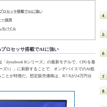
Ultraプロセッサ搭載でAIに強い
ディー採用
ームモバイル
 Ultraプロセッサ搭載でAIに強い
 R8/Xは「dynabook Rシリーズ」の最新モデルで、CPUを最
（シリーズ1）」に刷新することで、オンデバイスでのAI処
ことが特徴だ。想定販売価格は、R7/Xが24万円台