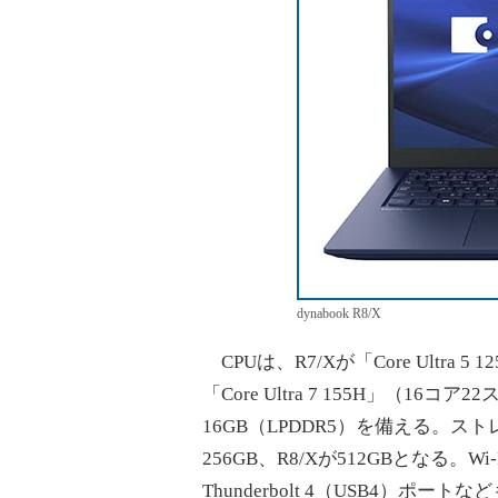
dynabook R8/X
CPUは、R7/Xが「Core Ultra 
「Core Ultra 7 155H」（1
16GB（LPDDR5）を備える。ストレー
256GB、R8/Xが512GBとなる。Wi-
Thunderbolt 4（USB4）ポート