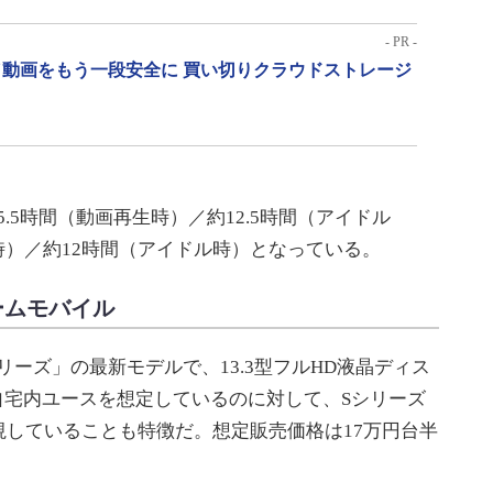
- PR -
動画をもう一段安全に 買い切りクラウドストレージ
.5時間（動画再生時）／約12.5時間（アイドル
生時）／約12時間（アイドル時）となっている。
リームモバイル
ok Sシリーズ」の最新モデルで、13.3型フルHD液晶ディス
自宅内ユースを想定しているのに対して、Sシリーズ
していることも特徴だ。想定販売価格は17万円台半