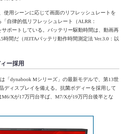
で、使用シーンに応じて画面のリフレッシュレートを
「自律的低リフレッシュレート（ALRR：
h Rate）」をサポートしている。バッテリー駆動時間は、動画再
時間だ（JEITAバッテリ動作時間測定法 Ver.3.0：以
ボディー採用
 M7/Xは「dynabook Mシリーズ」の最新モデルで、第13世
D液晶ディスプレイを備える。抗菌ボディーを採用して
6/Xが17万円台半ば、M7/Xが19万円台後半とな