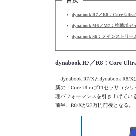
目次
dynabook R7／R8：Core 
dynabook M6／M7：抗菌ボ
dynabook S6：メインストリ
dynabook R7／R8：Core
dynabook R7/Xとdynabook
新の「Core Ultraプロセッサ
理パフォーマンスを引き上げている
前半、R8/Xが27万円前後となる。