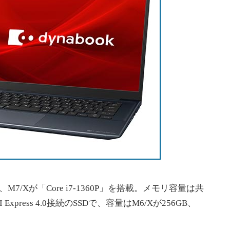
U」、M7/Xが「Core i7-1360P」を搭載。メモリ容量は共
xpress 4.0接続のSSDで、容量はM6/Xが256GB、