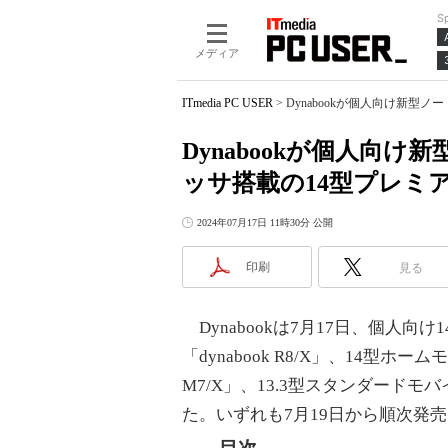
S
メディア
ITmedia PC USER
>
Dynabookが個人向け新型ノー
Dynabookが個人向け新
ッサ搭載の14型プレミ
2024年07月17日 11時30分 公開
印刷
見る
Dynabookは7月17日、個人向け1
「dynabook R8/X」、14型ホームモ
M7/X」、13.3型スタンダードモバイ
た。いずれも7月19日から順次発