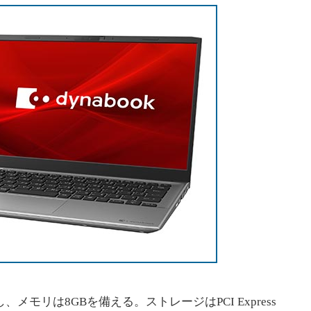
載し、メモリは8GBを備える。ストレージはPCI Express