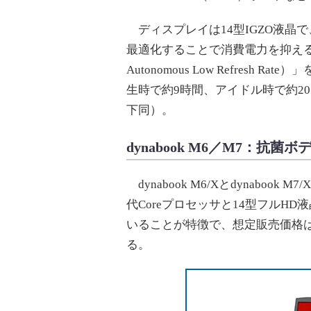
ディスプレイは14型IGZO液晶
最適化することで消費電力を抑える
Autonomous Low Refres
生時で約9時間、アイドル時で約20.5
下同）。
dynabook M6／M7：抗菌
dynabook M6/Xとdynabook
代Coreプロセッサと14型フルH
いることが特徴で、想定販売価格はM
る。