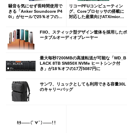
騒音を気にせず長時間使用で
リコーPFUコンピューティン
きる「Anker Soundcore P4
グ、Coreプロセッサの搭載に
0i」がセールで25％オフの59
対応した産業向けATX/micro
90円に
ATXマザーボード
FIIO、スティック型デザイン筐体を採用したポ
ータブルオーディオプレーヤー
最大毎秒7200MBの高速転送が可能な「WD_B
LACK 8TB SN850X NVMe ヒートシンク付
き」が18％オフの17万5087円に
サンワ、リュックとしても利用できる容量30L
のキャリーバッグ