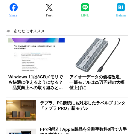
Share
Post
LINE
Hatena
あなたにオススメ
Windows 11は8GBメモリで
アイオーデータの価格改定、
も快適に使えるようになる？
一部モデルは25万円超の大幅
品質向上への取り組みと
値上げに
「26H2」に向けた中間報告
テプラ、PC接続にも対応したラベルプリンタ
「テプラ PRO」新モデル
FPが解説！Apple製品を分割手数料0円で入手