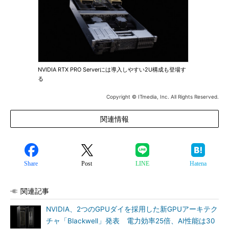
NVIDIA RTX PRO Serverには導入しやすい2U構成も登場す
る
Copyright © ITmedia, Inc. All Rights Reserved.
関連情報
Share
Post
LINE
Hatena
関連記事
NVIDIA、2つのGPUダイを採用した新GPUアーキテク
チャ「Blackwell」発表 電力効率25倍、AI性能は30