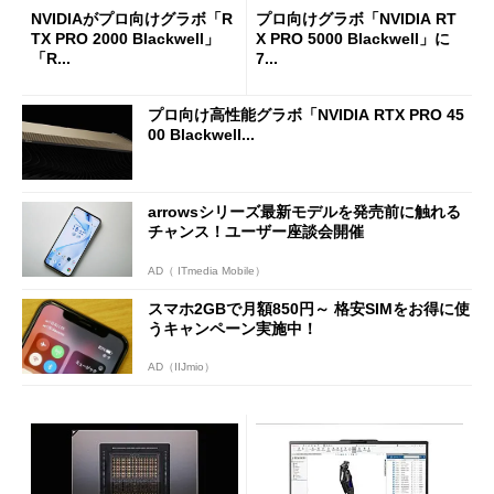
NVIDIAがプロ向けグラボ「R
プロ向けグラボ「NVIDIA RT
TX PRO 2000 Blackwell」
X PRO 5000 Blackwell」に
「R...
7...
プロ向け高性能グラボ「NVIDIA RTX PRO 45
00 Blackwell...
arrowsシリーズ最新モデルを発売前に触れる
チャンス！ユーザー座談会開催
AD（ ITmedia Mobile）
スマホ2GBで月額850円～ 格安SIMをお得に使
うキャンペーン実施中！
AD（IIJmio）