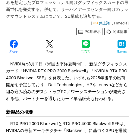
みを想定したプロフェッショナル向けグラフィックスカードの最
新世代を発売する。併せて、サーバ／データセンター向けのラッ
クマウントシステムについて、2U構成も追加する。
[
井上翔
，ITmedia]
PC用表示
関連情報
Share
Post
LINE
Hatena
NVIDIAは8月11日（米国太平洋夏時間）、新型グラフィックス
カード「NVIDIA RTX PRO 2000 Blackwell」「NVIDIA RTX PRO
4000 Blackwell SFF」を発表した。いずれも2025年後半の出荷
開始を予定しており、Dell Technologies、HPやLenovoなどから
組み込み済みのデスクトップPC／ワークステーションが発売さ
れる他、パートナーを通したカード単品販売も行われる。
新製品の概要
RTX PRO 2000 BlackwellとRTX PRO 4000 Blackwell SFFは、
NVIDIAの最新アーキテクチャ「Blackwell」に基づくGPUを搭載