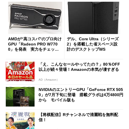
AMDが“高コスパ”のプロ向け
デル、Core Ultra（シリーズ
GPU「Radeon PRO W770
2）を搭載した省スペース設
0」を発表 実力をチェッ
計のデスクトップWS
ク！
「え、こんなセールやってたの？」80％OFF
以上が続々登場！Amazonの本気が凄すぎる
AD（Amazon）
NVIDIAのエントリーGPU「GeForce RTX 505
0」が7月下旬に登場 搭載グラボは4万4800円
から モバイル版も
【将棋配信】Rチャンネルで清麗戦を無料配
信！