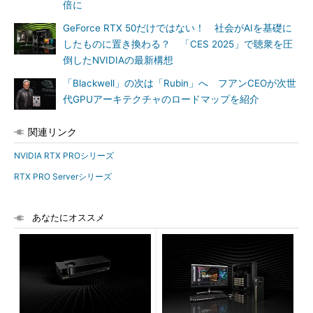
倍に
GeForce RTX 50だけではない！ 社会がAIを基礎に
したものに置き換わる？ 「CES 2025」で聴衆を圧
倒したNVIDIAの最新構想
「Blackwell」の次は「Rubin」へ フアンCEOが次世
代GPUアーキテクチャのロードマップを紹介
関連リンク
NVIDIA RTX PROシリーズ
RTX PRO Serverシリーズ
あなたにオススメ