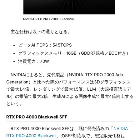
NVIDIA RTX PRO 2000 Blackwell
主な仕様は以下の通りとなる。
ピークAI TOPS：545TOPS
グラフィックスメモリ：16GB（GDDR7規格／ECC付き）
消費電力：70W
NVIDIAによると、先代製品（NVIDIA RTX PRO 2000 Ada
Generation）と比べた際のパフォーマンスは3Dグラフィックス
で最大1.4倍、レンダリングで最大1.5倍、LLM（大規模言語モデ
ル）の推論で最大2倍、生成AIによる画像生成で最大4倍向上する
という。
RTX PRO 4000 Blackwell SFF
RTX PRO 4000 Blackwell SFFは、既に発売済みの「
NVIDIA
RTX PRO 4000 Blackwell
」のSFF対応版で、想定販売価格は