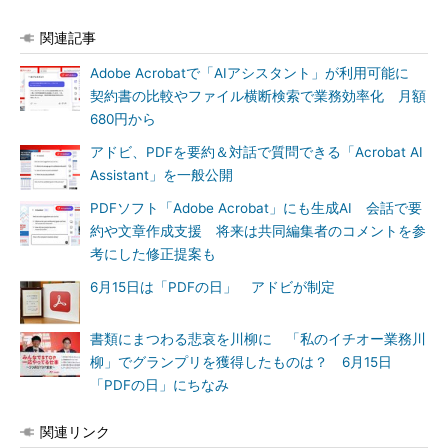
関連記事
Adobe Acrobatで「AIアシスタント」が利用可能に
契約書の比較やファイル横断検索で業務効率化 月額
680円から
アドビ、PDFを要約＆対話で質問できる「Acrobat AI
Assistant」を一般公開
PDFソフト「Adobe Acrobat」にも生成AI 会話で要
約や文章作成支援 将来は共同編集者のコメントを参
考にした修正提案も
6月15日は「PDFの日」 アドビが制定
書類にまつわる悲哀を川柳に 「私のイチオー業務川
柳」でグランプリを獲得したものは？ 6月15日
「PDFの日」にちなみ
関連リンク