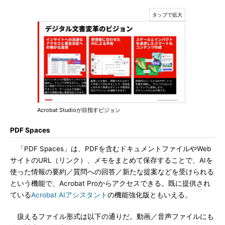
Acrobat Studioが目指すビジョン
PDF Spaces
「PDF Spaces」は、PDFを含むドキュメントファイルやWeb
サイトのURL（リンク）、メモをまとめて保存することで、AIを
使った情報の要約／質問への回答／新たな提案などを受けられる
という機能で、Acrobat Proからアクセスできる。既に提供され
ている
Acrobat AIアシスタント
の機能強化版ともいえる。
扱えるファイル形式は以下の通りだ。動画／音声ファイルにも