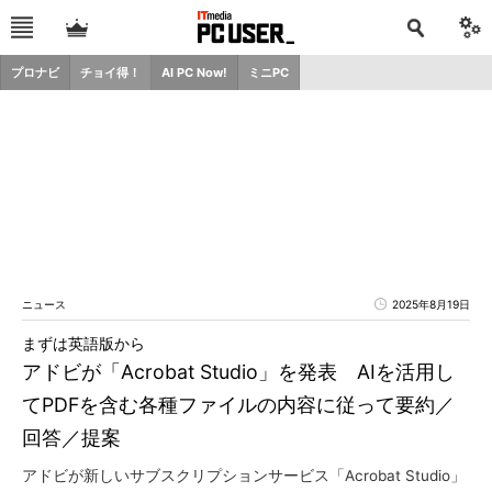
プロナビ
チョイ得！
AI PC Now!
ミニPC
ニュース
2025年8月19日
まずは英語版から
アドビが「Acrobat Studio」を発表 AIを活用し
てPDFを含む各種ファイルの内容に従って要約／
回答／提案
アドビが新しいサブスクリプションサービス「Acrobat Studio」