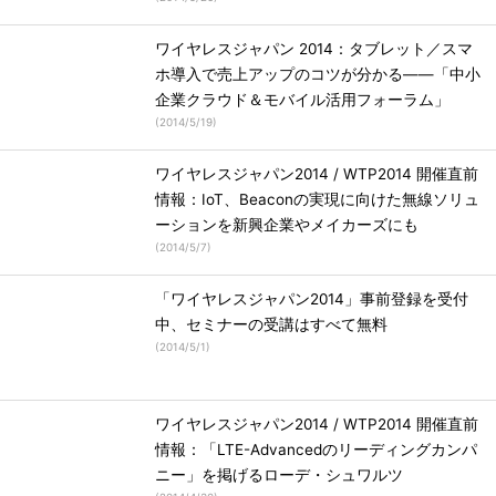
ワイヤレスジャパン 2014：タブレット／スマ
ホ導入で売上アップのコツが分かる――「中小
企業クラウド＆モバイル活用フォーラム」
(
2014/5/19
)
ワイヤレスジャパン2014 / WTP2014 開催直前
情報：IoT、Beaconの実現に向けた無線ソリュ
ーションを新興企業やメイカーズにも
(
2014/5/7
)
「ワイヤレスジャパン2014」事前登録を受付
中、セミナーの受講はすべて無料
(
2014/5/1
)
ワイヤレスジャパン2014 / WTP2014 開催直前
情報：「LTE-Advancedのリーディングカンパ
ニー」を掲げるローデ・シュワルツ