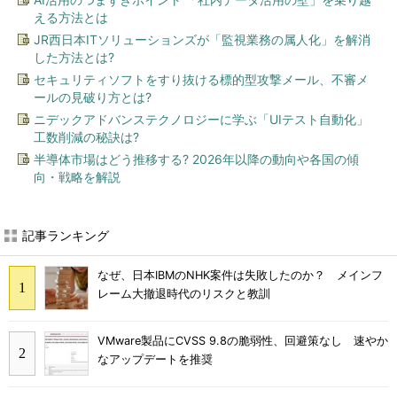
える方法とは
JR西日本ITソリューションズが「監視業務の属人化」を解消
した方法とは?
セキュリティソフトをすり抜ける標的型攻撃メール、不審メ
ールの見破り方とは?
ニデックアドバンステクノロジーに学ぶ「UIテスト自動化」
工数削減の秘訣は?
半導体市場はどう推移する? 2026年以降の動向や各国の傾
向・戦略を解説
記事ランキング
なぜ、日本IBMのNHK案件は失敗したのか？ メインフ
レーム大撤退時代のリスクと教訓
VMware製品にCVSS 9.8の脆弱性、回避策なし 速やか
なアップデートを推奨