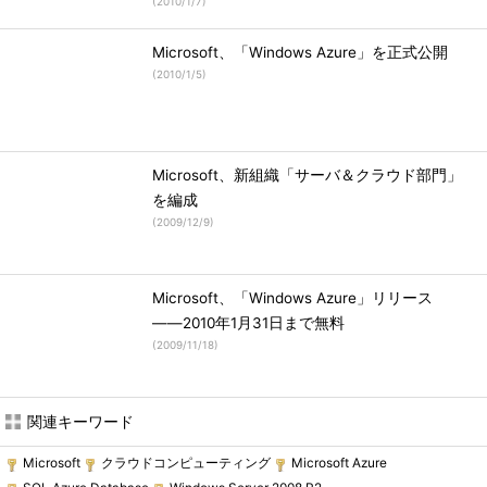
(
2010/1/7
)
Microsoft、「Windows Azure」を正式公開
(
2010/1/5
)
Microsoft、新組織「サーバ＆クラウド部門」
を編成
(
2009/12/9
)
Microsoft、「Windows Azure」リリース
――2010年1月31日まで無料
(
2009/11/18
)
関連キーワード
Microsoft
クラウドコンピューティング
Microsoft Azure