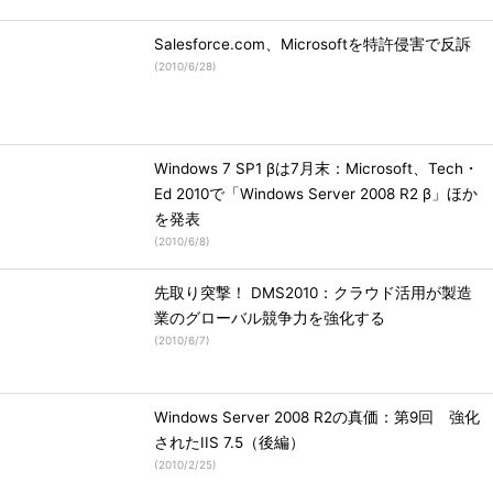
Salesforce.com、Microsoftを特許侵害で反訴
(
2010/6/28
)
Windows 7 SP1 βは7月末：Microsoft、Tech・
Ed 2010で「Windows Server 2008 R2 β」ほか
を発表
(
2010/6/8
)
先取り突撃！ DMS2010：クラウド活用が製造
業のグローバル競争力を強化する
(
2010/6/7
)
Windows Server 2008 R2の真価：第9回 強化
されたIIS 7.5（後編）
(
2010/2/25
)