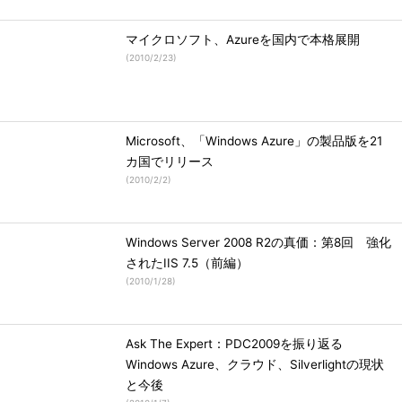
マイクロソフト、Azureを国内で本格展開
(
2010/2/23
)
Microsoft、「Windows Azure」の製品版を21
カ国でリリース
(
2010/2/2
)
Windows Server 2008 R2の真価：第8回 強化
されたIIS 7.5（前編）
(
2010/1/28
)
Ask The Expert：PDC2009を振り返る
Windows Azure、クラウド、Silverlightの現状
と今後