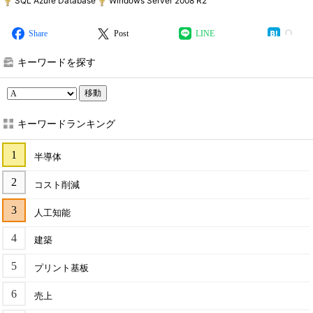
SQL Azure Database
Windows Server 2008 R2
Share
Post
LINE
キーワードを探す
移動
キーワードランキング
半導体
コスト削減
人工知能
建築
プリント基板
売上