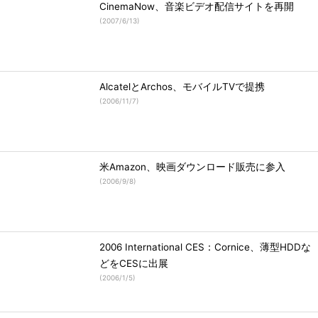
CinemaNow、音楽ビデオ配信サイトを再開
(
2007/6/13
)
AlcatelとArchos、モバイルTVで提携
(
2006/11/7
)
米Amazon、映画ダウンロード販売に参入
(
2006/9/8
)
2006 International CES：Cornice、薄型HDDな
どをCESに出展
(
2006/1/5
)