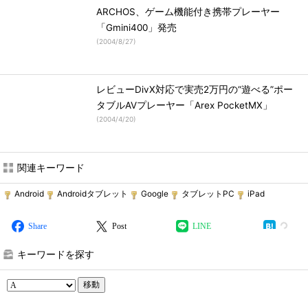
ARCHOS、ゲーム機能付き携帯プレーヤー
「Gmini400」発売
(
2004/8/27
)
レビューDivX対応で実売2万円の“遊べる”ポー
タブルAVプレーヤー「Arex PocketMX」
(
2004/4/20
)
関連キーワード
Android
Androidタブレット
Google
タブレットPC
iPad
Share
Post
LINE
キーワードを探す
移動