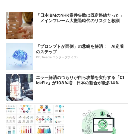
「日本IBMのNHK案件失敗は既定路線だった」
メインフレーム大撤退時代のリスクと教訓
「プロンプトが面倒」の悲鳴を解消！ AI定着
のステップ
PR(ITmedia エンタープライズ)
エラー解消のつもりが自ら攻撃を実行する「Cl
ickFix」が108％増 日本の割合が最多14％