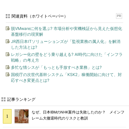
関連資料（ホワイトペーパー）
PR
脱VMwareに何を選ぶ? 市場分析や実機検証から見えた仮想化
基盤移行の現実解
JR西日本ITソリューションズが「監視業務の属人化」を解消
した方法とは?
レガシー化の壁をどう乗り越える? AI時代に向けた「インフラ
戦略」の考え方
多忙な情シスが「もっとも手放すべき業務」とは?
国税庁の次世代基幹システム「KSK2」稼働開始に向けて、対
応すべき変更点とは?
記事ランキング
なぜ、日本IBMのNHK案件は失敗したのか？ メインフ
レーム大撤退時代のリスクと教訓