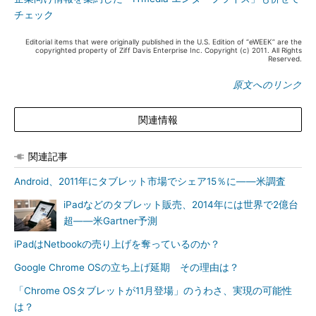
チェック
Editorial items that were originally published in the U.S. Edition of “eWEEK” are the
copyrighted property of Ziff Davis Enterprise Inc. Copyright (c) 2011. All Rights
Reserved.
原文へのリンク
関連情報
関連記事
Android、2011年にタブレット市場でシェア15％に――米調査
iPadなどのタブレット販売、2014年には世界で2億台
超――米Gartner予測
iPadはNetbookの売り上げを奪っているのか？
Google Chrome OSの立ち上げ延期 その理由は？
「Chrome OSタブレットが11月登場」のうわさ、実現の可能性
は？