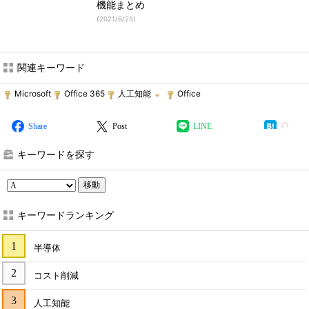
機能まとめ
(
2021/6/25
)
関連キーワード
Microsoft
Office 365
人工知能
Office
Share
Post
LINE
キーワードを探す
移動
キーワードランキング
半導体
コスト削減
人工知能