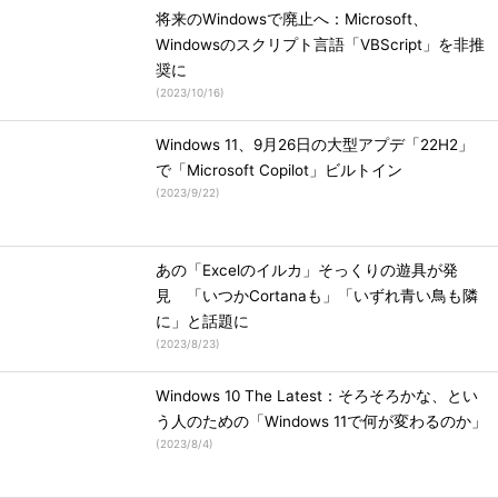
将来のWindowsで廃止へ：Microsoft、
Windowsのスクリプト言語「VBScript」を非推
奨に
(
2023/10/16
)
Windows 11、9月26日の大型アプデ「22H2」
で「Microsoft Copilot」ビルトイン
(
2023/9/22
)
あの「Excelのイルカ」そっくりの遊具が発
見 「いつかCortanaも」「いずれ青い鳥も隣
に」と話題に
(
2023/8/23
)
Windows 10 The Latest：そろそろかな、とい
う人のための「Windows 11で何が変わるのか」
(
2023/8/4
)