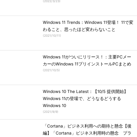
(
2022/3/23
)
Windows 11 Trends：Windows 11登場！ 11で変
わること、思ったほど変わらないこと
(
2021/10/11
)
Windows 11がついにリリース！：主要PCメー
カーのWindows 11プリインストールPCまとめ
(
2021/10/5
)
Windows 10 The Latest：【10/5 提供開始】
Windows 11の登場で、どうなるどうする
Windows 10
(
2021/9/9
)
「Cortana」ビジネス利用への期待と懸念【後
編】「Cortana」ビジネス利用時の懸念 プラ