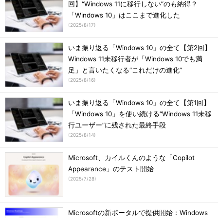
回】“Windows 11に移行しない”のも納得？
「Windows 10」はここまで進化した
(
2025/8/17
)
いま振り返る「Windows 10」の全て【第2回】
Windows 11未移行者が「Windows 10でも満
足」と言いたくなる“これだけの進化”
(
2025/8/16
)
いま振り返る「Windows 10」の全て【第1回】
「Windows 10」を使い続ける“Windows 11未移
行ユーザー”に残された最終手段
(
2025/8/14
)
Microsoft、カイルくんのような「Copilot
Appearance」のテスト開始
(
2025/7/28
)
Microsoftの新ポータルで提供開始：Windows