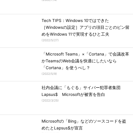
Tech TIPS：Windows 10ではできた
［Windowsの設定］アプリの項目ごとのピン留
めをWindows 11で実現するひと工夫
(
2022/5/27
)
「Microsoft Teams」×「Cortana」で会議改革
かTeamsのWeb会議を快適にしたいなら
「Cortana」を使うべし？
(
2022/5/9
)
社内会議に「もぐる」サイバー犯罪者集団
Lapsus$ Microsoftが被害を告白
(
2022/3/25
)
Microsoftの「Bing」などのソースコードを盗
めたとLapsus$が宣言