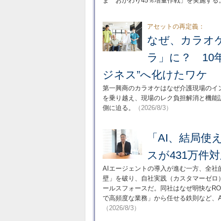
ま おかわり45％増量作戦」を実施する。
アセットの再定義：
なぜ、カラオ
ラ」に？ 10
ジネス”へ化けたワケ
第一興商のカラオケはなぜ介護現場のイ
を乗り越え、現場のレク負担解消と機能
側に迫る。
（2026/8/3）
「AI、結局
スが431万件
AIエージェントの導入が進む一方、全社
壁」を破り、自社実践（カスタマーゼロ）
ールスフォースだ。同社はなぜ明快なRO
で高頻度な業務」から任せる鉄則など、A
（2026/8/3）