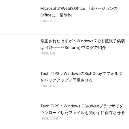
MicrosoftのWeb版Office、旧バージョンの
Officeに一部制約
(
2009/11/2
)
修正されたはずが：Windows 7でも拡張子偽装
は可能――F-Secureがブログで紹介
(
2009/5/6
)
Tech TIPS：WindowsのRichCopyでフォルダ
をバックアップ／同期させる
(
2009/4/17
)
Tech TIPS：Windows OSのWebブラウザでダ
ウンロードしたファイルを開かずに保存させる
(
2008/12/12
)