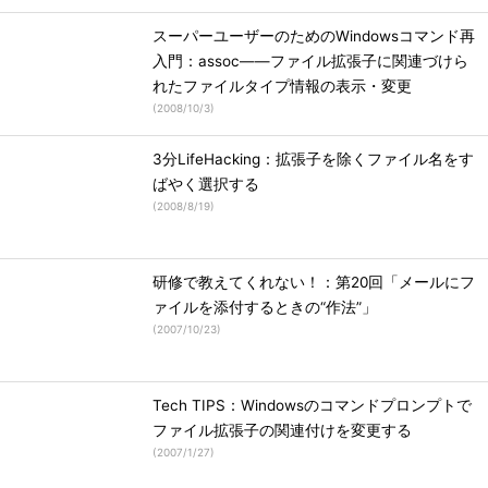
スーパーユーザーのためのWindowsコマンド再
入門：assoc――ファイル拡張子に関連づけら
れたファイルタイプ情報の表示・変更
(
2008/10/3
)
3分LifeHacking：拡張子を除くファイル名をす
ばやく選択する
(
2008/8/19
)
研修で教えてくれない！：第20回「メールにフ
ァイルを添付するときの“作法”」
(
2007/10/23
)
Tech TIPS：Windowsのコマンドプロンプトで
ファイル拡張子の関連付けを変更する
(
2007/1/27
)