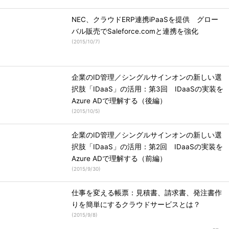
NEC、クラウドERP連携iPaaSを提供 グロー
バル販売でSaleforce.comと連携を強化
(
2015/10/7
)
企業のID管理／シングルサインオンの新しい選
択肢「IDaaS」の活用：第3回 IDaaSの実装を
Azure ADで理解する（後編）
(
2015/10/5
)
企業のID管理／シングルサインオンの新しい選
択肢「IDaaS」の活用：第2回 IDaaSの実装を
Azure ADで理解する（前編）
(
2015/9/30
)
仕事を変える帳票：見積書、請求書、発注書作
りを簡単にするクラウドサービスとは？
(
2015/9/8
)