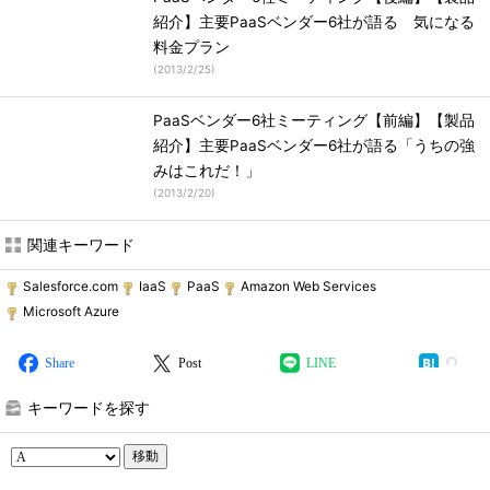
紹介】主要PaaSベンダー6社が語る 気になる
料金プラン
(
2013/2/25
)
PaaSベンダー6社ミーティング【前編】【製品
紹介】主要PaaSベンダー6社が語る「うちの強
みはこれだ！」
(
2013/2/20
)
関連キーワード
Salesforce.com
IaaS
PaaS
Amazon Web Services
Microsoft Azure
Share
Post
LINE
キーワードを探す
移動