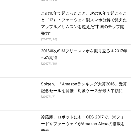
この10年で起こったこと、次の10年で起こるこ
と（12）：ファーウェイ製スマホ分解で見えた
アップル／サムスンを超えた“中国のチップ開
発力”
(
2017/1/26
)
2016年のSIMフリースマホを振り返る＆2017年
への期待
(
2017/1/10
)
Spigen、「Amazonランキング大賞2016」受賞
記念セールを開催 対象ケースが最大半額に
(
2017/1/7
)
冷蔵庫、ロボットにも：CES 2017で、米フォ
ードやファーウェイがAmazon Alexaの搭載を
発表