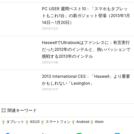
PC USER 週間ベスト10：「スマホもタブレッ
トもこれ1台」の新ガジェット登場（2013年1月
14日～1月20日）
(
2013/1/21
)
HaswellでUltrabookはファンレスに：有言実行
だった2012年のインテルと、熱いパッションで
挑戦する2013年のインテル
(
2013/1/18
)
2013 International CES：「Haswell」より重要
かもしれない「Lexington」
(
2013/1/17
)
関連キーワード
タブレット
ASUS
スマートフォン
Android
Atom