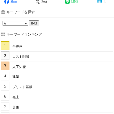
Share
Post
LINE
キーワードを探す
移動
キーワードランキング
半導体
コスト削減
人工知能
建築
プリント基板
売上
災害