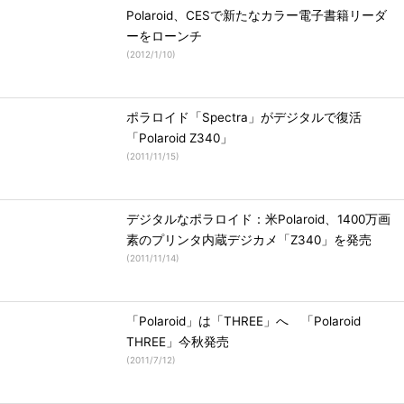
Polaroid、CESで新たなカラー電子書籍リーダ
ーをローンチ
(
2012/1/10
)
ポラロイド「Spectra」がデジタルで復活
「Polaroid Z340」
(
2011/11/15
)
デジタルなポラロイド：米Polaroid、1400万画
素のプリンタ内蔵デジカメ「Z340」を発売
(
2011/11/14
)
「Polaroid」は「THREE」へ 「Polaroid
THREE」今秋発売
(
2011/7/12
)