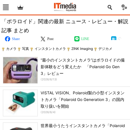
「ポラロイド」関連の最新 ニュース・レビュー・解説
記事 まとめ
Share
Post
LINE
カメラ
写真
インスタントカメラ
ZINK Imaging
デジカメ
“最小のインスタントカメラ”はポラロイドの撮
影体験をどう変えたか 「Polaroid Go Gen
3」レビュー
(
2026/6/13
)
VISTAL VISION、Polaroid製の小型インスタン
トカメラ「Polaroid Go Generation 3」の国内
取り扱いを開始
(
2026/6/4
)
世界最小うたうインスタントカメラ「Polaroid