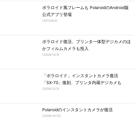
ポラロイド風フレームも PolaroidのAndroid版
公式アプリ登場
(
2010/8/4
)
ポラロイド復活、プリンタ一体型デジカメのほ
かフィルムカメラも投入
(
2009/12/3
)
「ポラロイド」インスタントカメラ復活
「SX-70」復刻、プリンタ内蔵デジカメも
(
2009/12/3
)
Polaroidのインスタントカメラが復活
(
2009/10/15
)