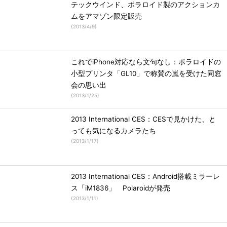
テックウインド、ポラロイド製のアクションカ
ムをアマゾン限定販売
(
2013/4/9
)
これでiPhone対応なら文句なし：ポラロイドの
小型プリンタ「GL10」で称賛の嵐を受けた同窓
会の思い出
(
2013/1/25
)
2013 International CES：CESで見かけた、と
っても気になるカメラたち
(
2013/1/17
)
2013 International CES：Android搭載ミラーレ
ス「iM1836」 Polaroidが発売
(
2013/1/11
)