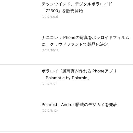
テックウインド、デジタルポラロイド
「Z2300」を販売開始
(
2012/12/3
)
ナニコレ：iPhoneの写真をポラロイドフィルム
に クラウドファンドで製品化決定
(
2012/10/12
)
ポラロイド風写真が作れるiPhoneアプリ
「Polamatic by Polaroid」
(
2012/5/7
)
Polaroid、Android搭載のデジカメを発表
(
2012/1/12
)