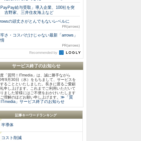
PayPay給与受取」導入企業、100社を突
破 吉野家、三井住友海上など
rrowsの頑丈さがとんでもないレベルに
PR(arrows)
牢さ・コスパだけじゃない最新「arrows」
事情
PR(arrows)
Recommended by
サービス終了のお知らせ
度「質問！ITmedia」は、誠に勝手ながら
20年9月30日（水）をもちまして、サービスを
することといたしました。長きに渡るご愛顧
礼申し上げます。これまでご利用いただいて
りました皆様にはご不便をおかけいたします
≫「質
ご理解のほどお願い申し上げます。
ITmedia」サービス終了のお知らせ
記事キーワードランキング
半導体
コスト削減