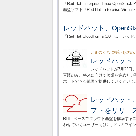
「Red Hat Enterprise Linux OpenStac
基盤ソフト「Red Hat Enterprise Virt
レッドハット、OpenS
「Red Hat CloudForms 3.0」は
いまのうちに検証を進め
レッドハット、O
レッドハットが7月23日、
直販のみ。将来に向けて検証を進めたい
ポートできる範囲で提供していくという
レッドハット、
フトをリリー
RHELベースでクラウド基盤を構築するユ
わせていくユーザー向けに、2つのライ