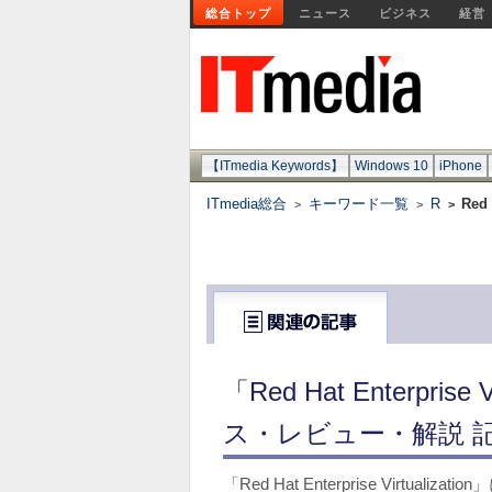
総合トップ
ニュース
ビジネス
経営
【ITmedia Keywords】
Windows 10
iPhone
ITmedia総合
キーワード一覧
R
Red 
>
>
>
「Red Hat Enterpris
ス・レビュー・解説 
「Red Hat Enterprise Virtu