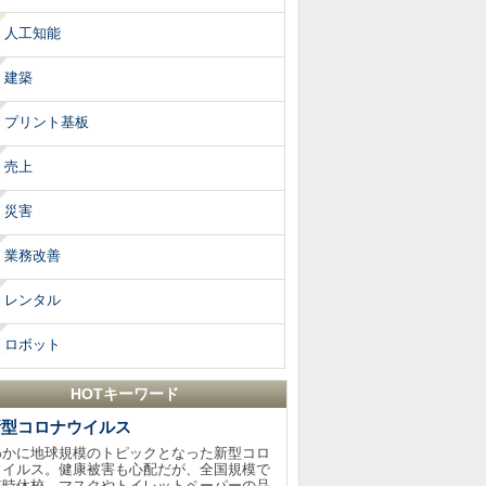
人工知能
建築
プリント基板
売上
災害
業務改善
レンタル
ロボット
HOTキーワード
新型コロナウイルス
わかに地球規模のトピックとなった新型コロ
ウイルス。健康被害も心配だが、全国規模で
臨時休校、マスクやトイレットペーパーの品