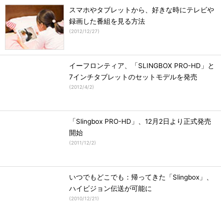
スマホやタブレットから、好きな時にテレビや
録画した番組を見る方法
(
2012/12/27
)
イーフロンティア、「SLINGBOX PRO-HD」と
7インチタブレットのセットモデルを発売
(
2012/4/2
)
「Slingbox PRO-HD」、12月2日より正式発売
開始
(
2011/12/2
)
いつでもどこでも：帰ってきた「Slingbox」、
ハイビジョン伝送が可能に
(
2010/12/21
)