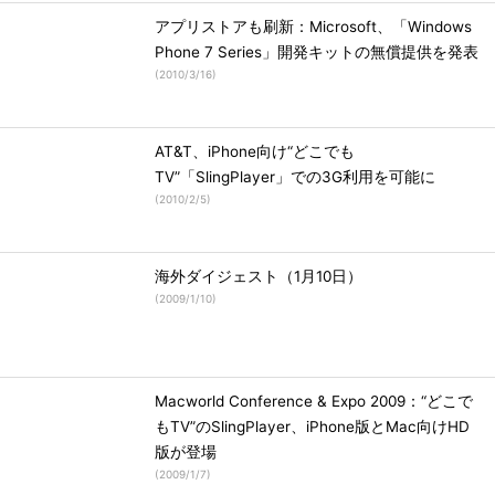
アプリストアも刷新：Microsoft、「Windows
Phone 7 Series」開発キットの無償提供を発表
(
2010/3/16
)
AT&T、iPhone向け“どこでも
TV”「SlingPlayer」での3G利用を可能に
(
2010/2/5
)
海外ダイジェスト（1月10日）
(
2009/1/10
)
Macworld Conference & Expo 2009：“どこで
もTV”のSlingPlayer、iPhone版とMac向けHD
版が登場
(
2009/1/7
)