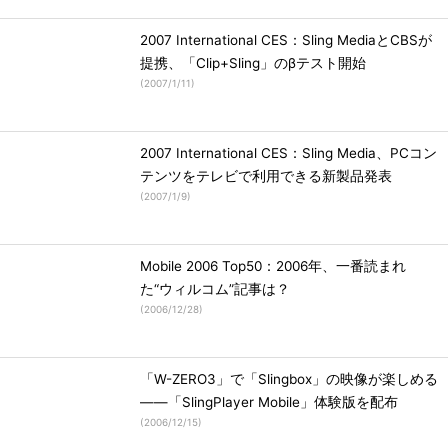
2007 International CES：Sling MediaとCBSが
提携、「Clip+Sling」のβテスト開始
(
2007/1/11
)
2007 International CES：Sling Media、PCコン
テンツをテレビで利用できる新製品発表
(
2007/1/9
)
Mobile 2006 Top50：2006年、一番読まれ
た“ウィルコム”記事は？
(
2006/12/28
)
「W-ZERO3」で「Slingbox」の映像が楽しめる
――「SlingPlayer Mobile」体験版を配布
(
2006/12/15
)