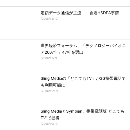
定額データ通信が主流――香港HSDPA事情
(
2006/12/12
)
世界経済フォーラム、「テクノロジーパイオニ
ア2007年」47社を選出
(
2006/12/7
)
Sling Mediaの「どこでもTV」が3G携帯電話で
も利用可能に
(
2006/11/17
)
Sling MediaとSymbian、携帯電話版“どこでも
TV”で提携
(
2006/10/19
)