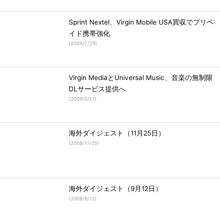
Sprint Nextel、Virgin Mobile USA買収でプリペ
イド携帯強化
(
2009/7/29
)
Virgin MediaとUniversal Music、音楽の無制限
DLサービス提供へ
(
2009/6/17
)
海外ダイジェスト（11月25日）
(
2008/11/25
)
海外ダイジェスト（9月12日）
(
2008/9/12
)