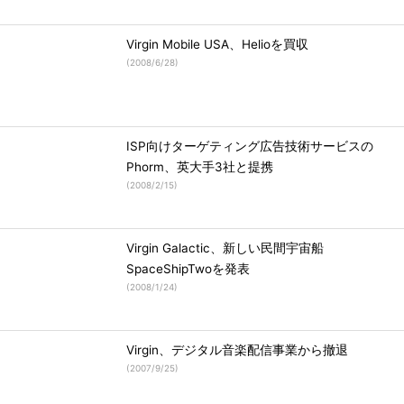
Virgin Mobile USA、Helioを買収
(
2008/6/28
)
ISP向けターゲティング広告技術サービスの
Phorm、英大手3社と提携
(
2008/2/15
)
Virgin Galactic、新しい民間宇宙船
SpaceShipTwoを発表
(
2008/1/24
)
Virgin、デジタル音楽配信事業から撤退
(
2007/9/25
)