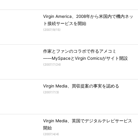
Virgin America、2008年から米国内で機内ネッ
ト接続サービスを開始
(
2007/9/15
)
作家とファンのコラボで作るアメコミ
――MySpaceとVirgin Comicsがサイト開設
(
2007/7/24
)
Virgin Media、買収提案の事実を認める
(
2007/7/3
)
Virgin Media、英国でデジタルテレビサービス
開始
(
2007/4/4
)