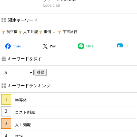
(
2006/2/15
)
関連キーワード
航空機
人工知能
事例
宇宙旅行
Share
Post
LINE
キーワードを探す
移動
キーワードランキング
半導体
コスト削減
人工知能
建築