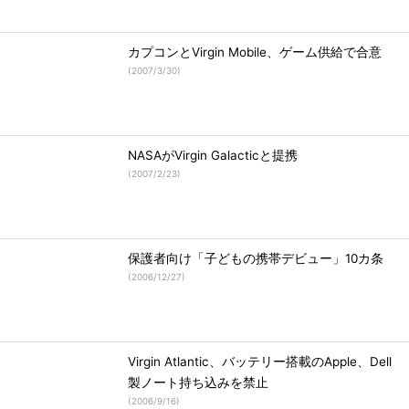
カプコンとVirgin Mobile、ゲーム供給で合意
(
2007/3/30
)
NASAがVirgin Galacticと提携
(
2007/2/23
)
保護者向け「子どもの携帯デビュー」10カ条
(
2006/12/27
)
Virgin Atlantic、バッテリー搭載のApple、Dell
製ノート持ち込みを禁止
(
2006/9/16
)