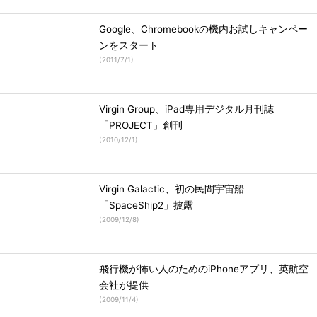
Google、Chromebookの機内お試しキャンペー
ンをスタート
(
2011/7/1
)
Virgin Group、iPad専用デジタル月刊誌
「PROJECT」創刊
(
2010/12/1
)
Virgin Galactic、初の民間宇宙船
「SpaceShip2」披露
(
2009/12/8
)
飛行機が怖い人のためのiPhoneアプリ、英航空
会社が提供
(
2009/11/4
)