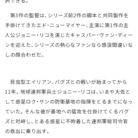
択できる。
第3作の監督は、シリーズ前2作の脚本と共同製作を
手掛けてきたエド・ニューマイヤー、主演に第1作の主
人公ジョニー・リコを演じたキャスパー・ヴァン・ディー
ンを迎えた、シリーズの熱心なファンなら感涙間違いな
しの顔合わせだ。
昆虫型エイリアン、バグズとの戦いが始まってから
11年。地球連邦軍兵士ジョニー・リコは、いまや大佐と
して惑星ロク・サンの防衛基地の指揮をとるまでになっ
ていた。そんな彼が基地への猛攻を仕掛けてくるバグ
ズと対峙し、とある惑星に不時着した連邦軍総司令官
の救出に乗り出す。