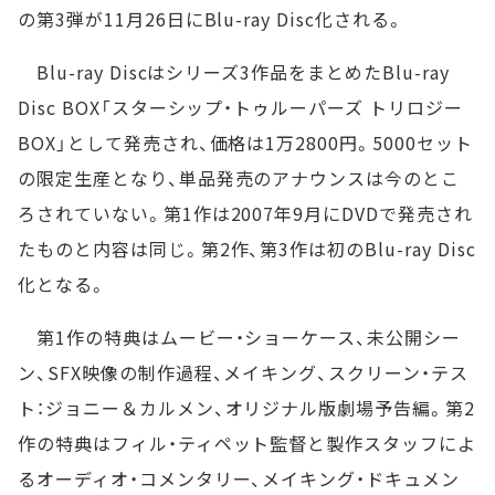
の第3弾が11月26日にBlu-ray Disc化される。
Blu-ray Discはシリーズ3作品をまとめたBlu-ray
Disc BOX「スターシップ・トゥルーパーズ トリロジー
BOX」として発売され、価格は1万2800円。5000セット
の限定生産となり、単品発売のアナウンスは今のとこ
ろされていない。第1作は2007年9月にDVDで発売され
たものと内容は同じ。第2作、第3作は初のBlu-ray Disc
化となる。
第1作の特典はムービー・ショーケース、未公開シー
ン、SFX映像の制作過程、メイキング、スクリーン・テス
ト：ジョニー＆カルメン、オリジナル版劇場予告編。第2
作の特典はフィル・ティペット監督と製作スタッフによ
るオーディオ・コメンタリー、メイキング・ドキュメン