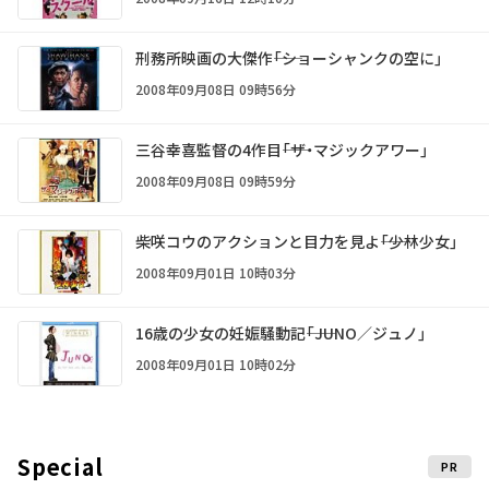
刑務所映画の大傑作――「ショーシャンクの空に」
2008年09月08日 09時56分
三谷幸喜監督の4作目――「ザ・マジックアワー」
2008年09月08日 09時59分
柴咲コウのアクションと目力を見よ――「少林少女」
2008年09月01日 10時03分
16歳の少女の妊娠騒動記――「JUNO／ジュノ」
2008年09月01日 10時02分
Special
PR