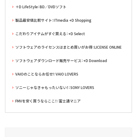
＋D LifeStyle：BD／DVDソフト
製品最安値比較サイト：ITmedia +D Shopping
こだわりアイテムがすぐ買える：+D Select
ソフトウェアのライセンスはまとめ買いがお得：LICENSE ONLINE
ソフトウェアダウンロード販売サービス：+D Download
VAIOのことならお任せ!：VAIO LOVERS
ソニーじゃなきゃもったいない！：SONY LOVERS
FMVを安く買うならここ！：富士通マニア