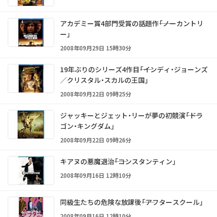
アカデミー賞4部門受賞の話題作――「ノーカントリ
ー」
2008年09月29日 15時30分
19年ぶりのシリーズ4作目――「インディ・ジョーンズ
／クリスタル・スカルの王国」
2008年09月22日 09時25分
ジャッキーとジェット・リーが夢の初競演――「ドラ
ゴン・キングダム」
2008年09月22日 09時26分
キアヌの悪魔退治――「コンスタンティン」
2008年09月16日 12時10分
同級生たちの危険な放課後――「アフタースクール」
2008年09月16日 12時10分