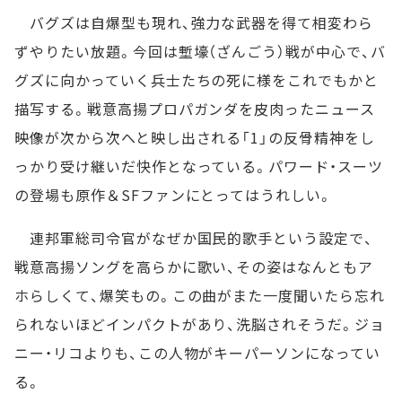
バグズは自爆型も現れ、強力な武器を得て相変わら
ずやりたい放題。今回は塹壕（ざんごう）戦が中心で、バ
グズに向かっていく兵士たちの死に様をこれでもかと
描写する。戦意高揚プロパガンダを皮肉ったニュース
映像が次から次へと映し出される「1」の反骨精神をし
っかり受け継いだ快作となっている。パワード・スーツ
の登場も原作＆SFファンにとってはうれしい。
連邦軍総司令官がなぜか国民的歌手という設定で、
戦意高揚ソングを高らかに歌い、その姿はなんともア
ホらしくて、爆笑もの。この曲がまた一度聞いたら忘れ
られないほどインパクトがあり、洗脳されそうだ。ジョ
ニー・リコよりも、この人物がキーパーソンになってい
る。