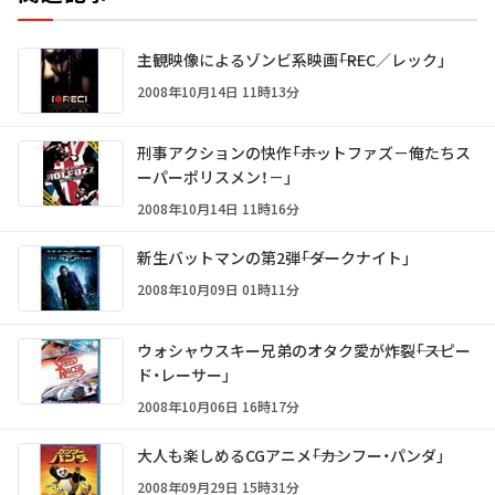
主観映像によるゾンビ系映画――「REC／レック」
2008年10月14日 11時13分
刑事アクションの快作――「ホットファズ－俺たちス
ーパーポリスメン！－」
2008年10月14日 11時16分
新生バットマンの第2弾――「ダークナイト」
2008年10月09日 01時11分
ウォシャウスキー兄弟のオタク愛が炸裂――「スピー
ド・レーサー」
2008年10月06日 16時17分
大人も楽しめるCGアニメ――「カンフー・パンダ」
2008年09月29日 15時31分