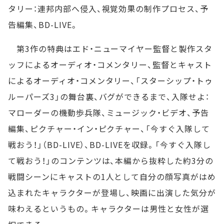
タリー：連邦内部へ侵入、視覚効果の制作プロセス、予
告編集、BD-LIVE。
第3作の特典はエド・ニューマイヤー監督と製作スタ
ッフによるオーディオ・コメンタリー、監督とキャスト
によるオーディオ・コメンタリー、「スターシップ・トゥ
ルーパーズ3」の舞台裏、バグができるまで、入隊せよ：
マローダーの機動歩兵隊、ミュージック・ビデオ、予告
編集、ピクチャー・イン・ピクチャー、「今すぐ入隊して
戦おう！」（BD-LIVE）、BD-LIVEを収録。「今すぐ入隊し
て戦おう！」のコンテンツは、本編から抜粋した約3分の
戦闘シーンにキャストの1人として自分の顔写真がはめ
込まれたキャラクターが登場し、映画に出演した気分が
味わえるというもの。キャラクターは男性と女性が選