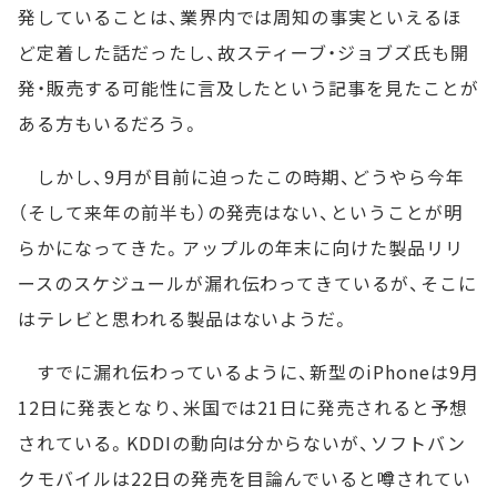
発していることは、業界内では周知の事実といえるほ
ど定着した話だったし、故スティーブ・ジョブズ氏も開
発・販売する可能性に言及したという記事を見たことが
ある方もいるだろう。
しかし、9月が目前に迫ったこの時期、どうやら今年
（そして来年の前半も）の発売はない、ということが明
らかになってきた。アップルの年末に向けた製品リリ
ースのスケジュールが漏れ伝わってきているが、そこに
はテレビと思われる製品はないようだ。
すでに漏れ伝わっているように、新型のiPhoneは9月
12日に発表となり、米国では21日に発売されると予想
されている。KDDIの動向は分からないが、ソフトバン
クモバイルは22日の発売を目論んでいると噂されてい