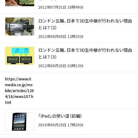
2012年07月31日 18時49分
ロンドン五輪、日本で3D生中継が行われない理由
とは？（2）
2012年08月08日 12時25分
ロンドン五輪、日本で3D生中継が行われない理由
とは？（3）
2012年08月20日 02時13分
https://www.it
media.co.jp/mo
bile/articles/120
4/16/news107.h
tml
「iPad」の使い道（前編）
2010年06月25日 17時20分