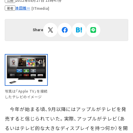
2012年08月27日 13時47分
公開
本田雅一
[ITmedia]
著者
Share
写真は「Apple TV」を接続
したテレビのイメージ
今年が始まる頃、9月以降にはアップルがテレビを発
売すると信じられていた。実際、アップルがテレビ（あ
るいはテレビ的な大きなディスプレイを持つ何か）を開