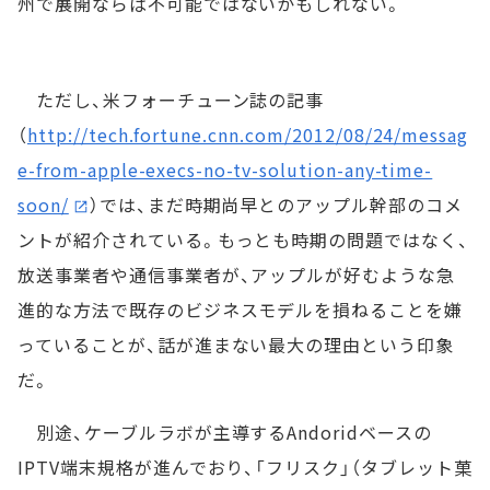
州で展開ならば不可能ではないかもしれない。
ただし、米フォーチューン誌の記事
（
http://tech.fortune.cnn.com/2012/08/24/messag
e-from-apple-execs-no-tv-solution-any-time-
soon/
）では、まだ時期尚早とのアップル幹部のコメ
ントが紹介されている。もっとも時期の問題ではなく、
放送事業者や通信事業者が、アップルが好むような急
進的な方法で既存のビジネスモデルを損ねることを嫌
っていることが、話が進まない最大の理由という印象
だ。
別途、ケーブルラボが主導するAndoridベースの
IPTV端末規格が進んでおり、「フリスク」（タブレット菓