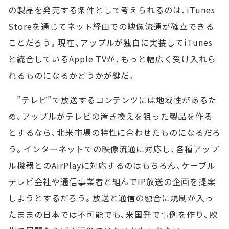
の製品を発売する条件として考えられるのは、iTunes
Storeを通じてネット経由での映像流通が確立できる
ことだろう。現在、アップルが独自に実装してiTunes
と統合しているApple TVが、もっと幅広く受け入れら
れるものになるかどうかが鍵だ。
”テレビ”で放送するコンテンツには地域性があるた
め、アップルがテレビの置き換えを狙った製品を作る
とするなら、北米市場の特性に合わせたものになるだろ
う。インターネットでの映像流通に対応し、各種アップ
ル機器とのAirPlayに対応するのはもちろん、ケーブル
テレビ会社や通信事業者と組んでIP放送の企画を提案
しようとするだろう。放送と通信の融合に規制が入っ
たままの日本では不可能でも、米国発で事例を作り、欧