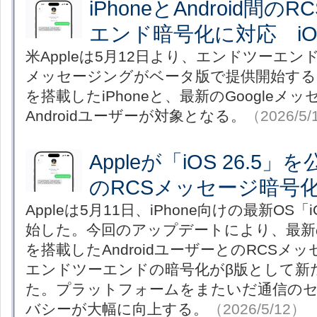
iPhoneとAndroid間
エンド暗号化に対応 iOS
米Appleは5月12日より、エンドツーエン
メッセージングがベータ版で提供開始すると発
を搭載したiPhoneと、最新のGoogleメ
Androidユーザーが対象となる。
（2026/5/
Appleが「iOS 26.5」を
のRCSメッセージ暗号
Appleは5月11日、iPhone向けの最新OS「
始した。今回のアップデートにより、最新のG
を搭載したAndroidユーザーとのRCSメ
エンドツーエンドの暗号化がβ版として新
た。プラットフォームをまたいだ通信の
バシーが大幅に向上する。
（2026/5/12）