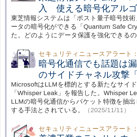
入 使える暗号化アル
東芝情報システムは「ポスト量子暗号技術
ータの暗号化ができる「Quantum Safe Cryp
た。どのようにデータ保護を強化できるの
セキュリティニュースアラート
暗号化通信でも話題は漏
のサイドチャネル攻撃「Whi
MicrosoftはLLMを標的とする新たなサ
「Whisper Leak」を報告した。Whisper
LLMの暗号化通信からパケット特徴を抽
する手法とされている。
（2025/11/11）
セキュリティニュースアラート