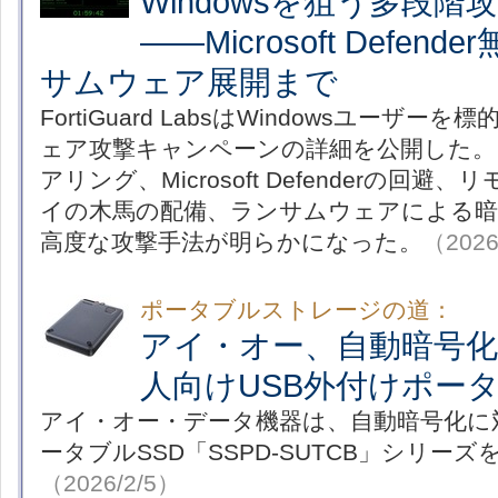
Windowsを狙う多段階
――Microsoft Defen
サムウェア展開まで
FortiGuard LabsはWindowsユーザ
ェア攻撃キャンペーンの詳細を公開した。
アリング、Microsoft Defenderの回
イの木馬の配備、ランサムウェアによる暗
高度な攻撃手法が明らかになった。
（2026
ポータブルストレージの道：
アイ・オー、自動暗号
人向けUSB外付けポータ
アイ・オー・データ機器は、自動暗号化に
ータブルSSD「SSPD-SUTCB」シリー
（2026/2/5）