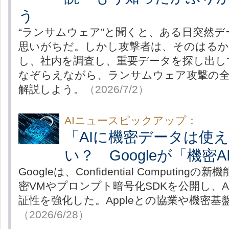
う
“ランサムウェア”と聞くと、ある日突然
思いがちだ。しかし攻撃者は、そのはるか
し、社内を調査し、重要データを探し出し
なぞらえながら、ランサムウェア攻撃の
解説しよう。
（2026/7/2）
AIニュースピックアップ：
「AIに機密データは使
い？ Googleが「機密
Googleは、Confidential Computin
密VMやプロンプト暗号化SDKを公開し、
証性を強化した。Appleとの協業や機密
（2026/6/28）