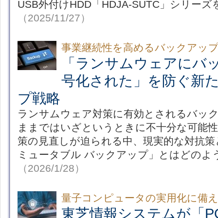
USB外付けHDD「HDJA-SUTC」シリー
（2025/11/27）
事業継続性を高めるバックアッ
「ランサムウェアにバ
号化された」を防ぐ新
プ戦略
ランサムウェア対策に有効とされるバッ
ままではいざというときに不十分な可能性
策の見直しが迫られる中、現実的な対抗策
ミュータブル バックアップ」とはどのよ
（2026/1/28）
量子コンピュータの実用化に備
東芝情報システムが「P