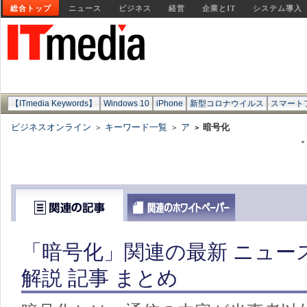
総合トップ
ニュース
ビジネス
経営
企業とIT
システム導入
【ITmedia Keywords】
Windows 10
iPhone
新型コロナウイルス
スマート
ビジネスオンライン
キーワード一覧
ア
暗号化
>
>
>
「暗号化」関連の最新 ニュー
解説 記事 まとめ