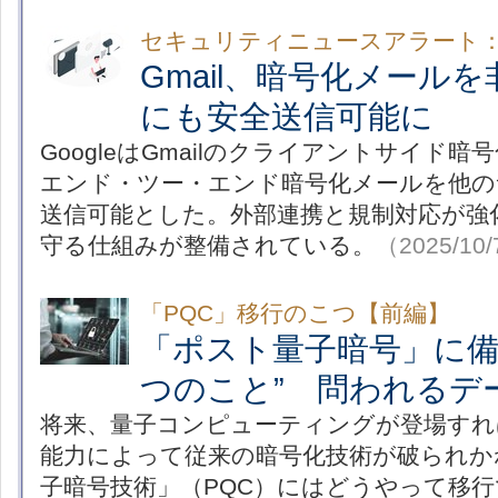
セキュリティニュースアラート
Gmail、暗号化メールを
にも安全送信可能に
GoogleはGmailのクライアントサイド暗
エンド・ツー・エンド暗号化メールを他の
送信可能とした。外部連携と規制対応が強
守る仕組みが整備されている。
（2025/10
「PQC」移行のこつ【前編】
「ポスト量子暗号」に備
つのこと” 問われるデ
将来、量子コンピューティングが登場すれ
能力によって従来の暗号化技術が破られか
子暗号技術」（PQC）にはどうやって移