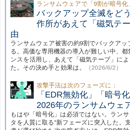
ランサムウェアで「9割が暗号化
バックアップ全滅をど
作所があえて「磁気テ
由
ランサムウェア被害の約9割でバックアッ
る。高価な専用機器の導入が難しい中、都
ンスを活用し、あえて「磁気テープ」によ
た。その決め手と効果は。
（2026/6/2）
攻撃手法は次のフェーズに：
「EDR無効化」「暗
2026年のランサムウ
もはや「暗号化」は必須ではない。ランサ
タを人質に取る”新フェーズに突入した。