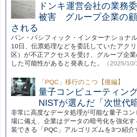
ドンキ運営会社の業務
被害 グループ企業の
される
パン・パシフィック・インターナショナ
10日、伝票処理などを委託していたアク
区）が不正アクセスを受け、グループ企業
した可能性があると発表した。
（2025/10
「PQC」移行のこつ【後編】
量子コンピューティン
NISTが選んだ「次世代
非常に高度なデータ処理が可能な量子コン
場に備え、企業はデータの暗号化を強化す
装できる「PQC」アルゴリズムを3つ紹介