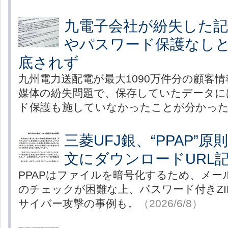
九電子会社が紛失した記
やパスワード保護なし
底されず
九州電力送配電が最大1090万件分の顧客
媒体の紛失問題で、保存していたデータに
ド保護も施していなかったことが分かっ
三菱UFJ銀、“PPAP”
文にダウンロードURL
PPAPはファイルを暗号化するため、メー
のチェックが困難な上、パスワード付きZ
サイバー攻撃の事例も。
（2026/6/8）