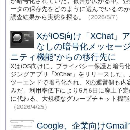
が暗号化されていた。被害が広がる中、企
ータの保存先をどのように選んでいるのか。arc
調査結果から実態を探る。
（2026/5/7）
XがiOS向け「XChat
なしの暗号化メッセージ
ニティ機能”からの移行先に
XはiOS向けに、プライバシー保護と暗号
ジングアプリ「XChat」をリリースした
ツーエンドで暗号化され、Xの運営側も内
みだ。利用率低下により5月6日に廃止予
に代わる、大規模なグループチャット機能
（2026/4/25）
Google、企業向けGma