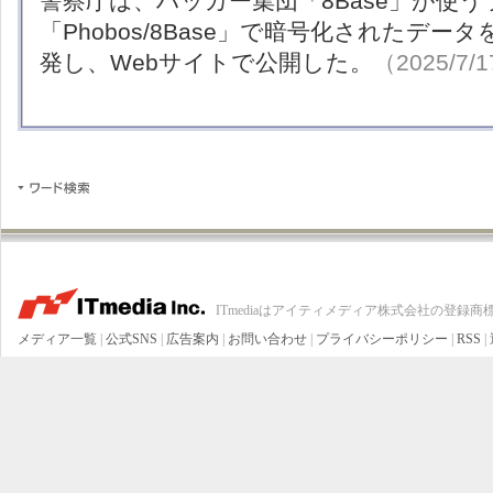
警察庁は、ハッカー集団「8Base」が使
「Phobos/8Base」で暗号化されたデ
発し、Webサイトで公開した。
（2025/7/
ITmediaはアイティメディア株式会社の登録商
メディア一覧
|
公式SNS
|
広告案内
|
お問い合わせ
|
プライバシーポリシー
|
RSS
|