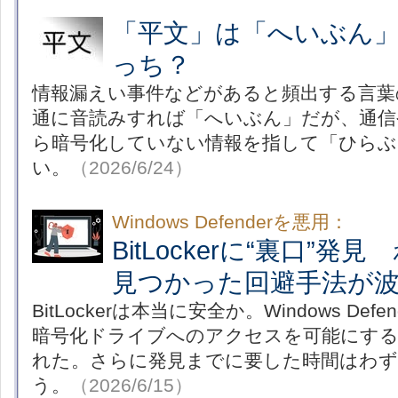
「平文」は「へいぶん
っち？
情報漏えい事件などがあると頻出する言葉
通に音読みすれば「へいぶん」だが、通信
ら暗号化していない情報を指して「ひらぶ
い。
（2026/6/24）
Windows Defenderを悪用：
BitLockerに“裏口”発
見つかった回避手法が
BitLockerは本当に安全か。Windows De
暗号化ドライブへのアクセスを可能にする
れた。さらに発見までに要した時間はわず
う。
（2026/6/15）