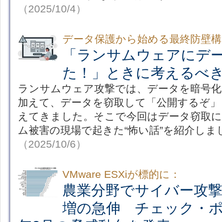
（2025/10/4）
データ保護から始める最終防壁構
「ランサムウェアにデ
た！」ときに考えるべ
ランサムウェア攻撃では、データを暗号化
加えて、データを窃取して「公開するぞ」
えてきました。そこで今回はデータ窃取に
ム被害の現場で起きた“怖い話”を紹介しま
（2025/10/6）
VMware ESXiが標的に：
農業分野でサイバー攻撃
増の急伸 チェック・ポイ