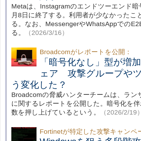
Metaは、Instagramのエンドツーエンド
月8日に終了する。利用者が少なかったこ
る。なお、MessengerやWhatsAppでの
る。
（2026/3/16）
Broadcomがレポートを公開：
「暗号化なし」型が増
ェア 攻撃グループや
う変化した？
Broadcomの脅威ハンターチームは、ラ
に関するレポートを公開した。暗号化を伴
数を押し上げているという。
（2026/2/19
Fortinetが特定した攻撃キャン