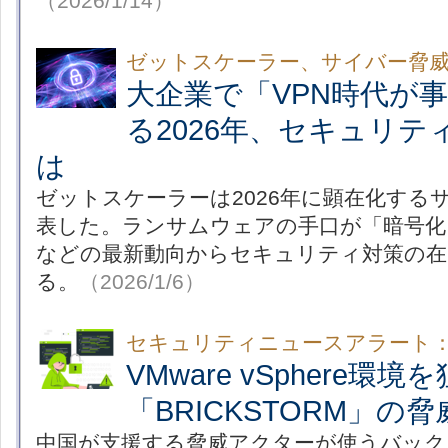
（2026/1/14）
ゼットスケーラー、サイバー脅
大企業で「VPN時代が
る2026年、セキュリテ
は
ゼットスケーラーは2026年に顕在化する
表した。ランサムウェアの手口が「暗号化
などの最新動向からセキュリティ対策の在
る。
（2026/1/6）
セキュリティニュースアラート
VMware vSphere
「BRICKSTORM」の
中国が支援する脅威アクターが使うバック