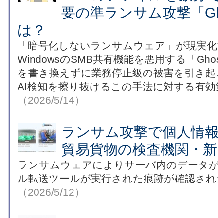
要の準ランサム攻撃「Gho
は？
「暗号化しないランサムウェア」が現実化
WindowsのSMB共有機能を悪用する「Gho
を書き換えずに業務停止級の被害を引き起
AI検知を擦り抜けるこの手法に対する有効
（2026/5/14）
ランサム攻撃で個人情
貿易貨物の検査機関・新
ランサムウェアによりサーバ内のデータ
ル転送ツールが実行された痕跡が確認され
（2026/5/12）