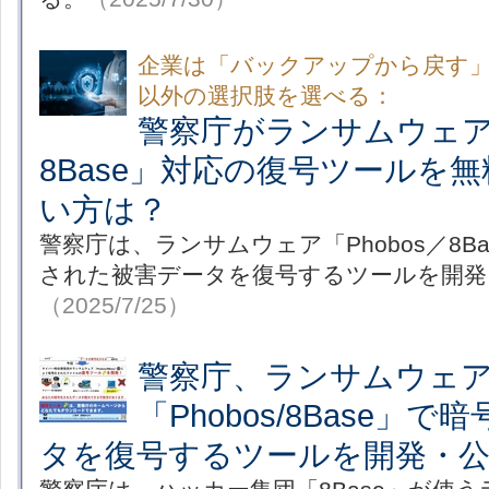
企業は「バックアップから戻す
以外の選択肢を選べる：
警察庁がランサムウェア「
8Base」対応の復号ツールを
い方は？
警察庁は、ランサムウェア「Phobos／8B
された被害データを復号するツールを開発
（2025/7/25）
警察庁、ランサムウェ
「Phobos/8Base」
タを復号するツールを開発・