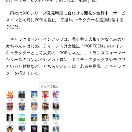
のデータを、Kラボがキャラ電に加工、配信する。
両社は900iシリーズ発売時期に合わせて開発を進行中。サービ
スインと同時に20体を提供、毎週1キャラクターを追加配信する
予定だ。
キャラクターのラインアップは、着せ替え人形でおなじみのリ
カちゃんをはじめ、ティーン向け女性誌「POPTEEN」のメイン
キャラクターとして人気の「POPちゃん」、トランスフォーマー
シリーズのコンボイやメガトロン、ミニチュアダックスやチワワ
といった動物など。どちらかといえば、若者を意識したキャラク
ターを揃えている。