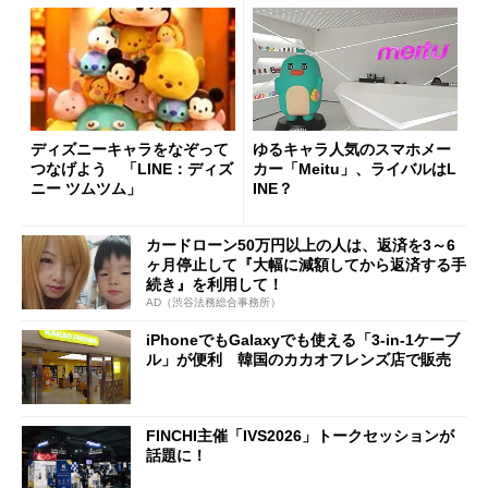
ディズニーキャラをなぞって
ゆるキャラ人気のスマホメー
つなげよう 「LINE：ディズ
カー「Meitu」、ライバルはL
ニー ツムツム」
INE？
カードローン50万円以上の人は、返済を3～6
ヶ月停止して『大幅に減額してから返済する手
続き』を利用して！
AD（渋谷法務総合事務所）
iPhoneでもGalaxyでも使える「3-in-1ケーブ
ル」が便利 韓国のカカオフレンズ店で販売
FINCHI主催「IVS2026」トークセッションが
話題に！