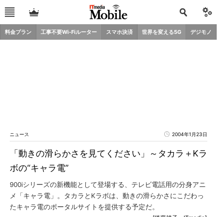
料金プラン
工事不要Wi-Fiルーター
スマホ決済
世界を変える5G
デジモノ
ニュース
2004年1月23日
「動きの滑らかさを見てください」～タカラ＋Kラ
ボの“キャラ電”
900iシリーズの新機能として登場する、テレビ電話用の分身アニ
メ「キャラ電」。タカラとKラボは、動きの滑らかさにこだわっ
たキャラ電のポータルサイトを提供する予定だ。