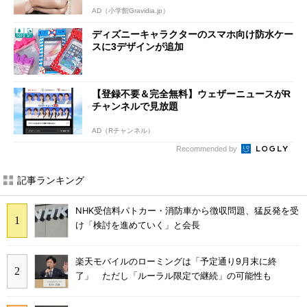
AD（小学館Gravidia.jp）
ディズニーキャラクターのスマホ向け防水ケー
スに3デザインが追加
【登録不要＆完全無料】ウェザーニュースがR
チャンネルで見放題
AD（Rチャンネル）
Recommended by
記事ランキング
NHK受信料パトカー・消防車から徴収問題、猛反発を受
け「検討を進めていく」と会長
楽天モバイルのローミングは「予定通り9月末に終
了」 ただし「ルーラル限定で継続」の可能性も