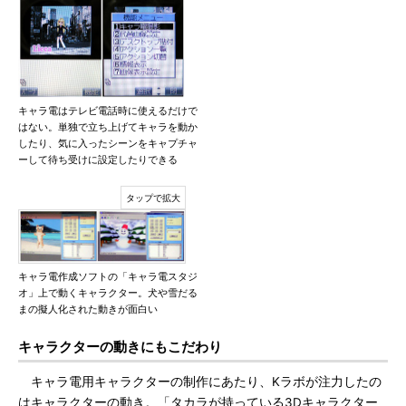
キャラ電はテレビ電話時に使えるだけで
はない。単独で立ち上げてキャラを動か
したり、気に入ったシーンをキャプチャ
ーして待ち受けに設定したりできる
キャラ電作成ソフトの「キャラ電スタジ
オ」上で動くキャラクター。犬や雪だる
まの擬人化された動きが面白い
キャラクターの動きにもこだわり
キャラ電用キャラクターの制作にあたり、Kラボが注力したの
はキャラクターの動き。「タカラが持っている3Dキャラクター