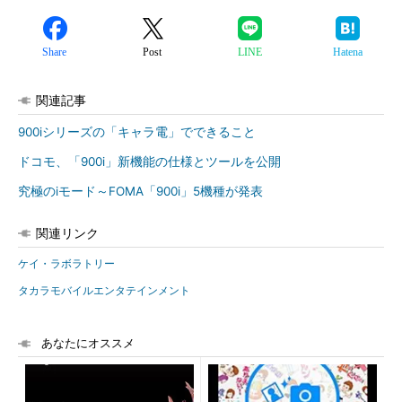
Share
Post
LINE
Hatena
関連記事
900iシリーズの「キャラ電」でできること
ドコモ、「900i」新機能の仕様とツールを公開
究極のiモード～FOMA「900i」5機種が発表
関連リンク
ケイ・ラボラトリー
タカラモバイルエンタテインメント
あなたにオススメ