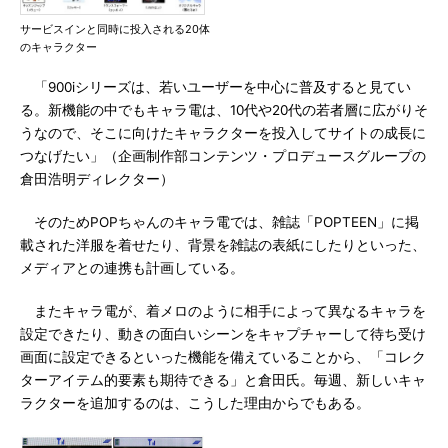
サービスインと同時に投入される20体
のキャラクター
「900iシリーズは、若いユーザーを中心に普及すると見てい
る。新機能の中でもキャラ電は、10代や20代の若者層に広がりそ
うなので、そこに向けたキャラクターを投入してサイトの成長に
つなげたい」（企画制作部コンテンツ・プロデュースグループの
倉田浩明ディレクター）
そのためPOPちゃんのキャラ電では、雑誌「POPTEEN」に掲
載された洋服を着せたり、背景を雑誌の表紙にしたりといった、
メディアとの連携も計画している。
またキャラ電が、着メロのように相手によって異なるキャラを
設定できたり、動きの面白いシーンをキャプチャーして待ち受け
画面に設定できるといった機能を備えていることから、「コレク
ターアイテム的要素も期待できる」と倉田氏。毎週、新しいキャ
ラクターを追加するのは、こうした理由からでもある。