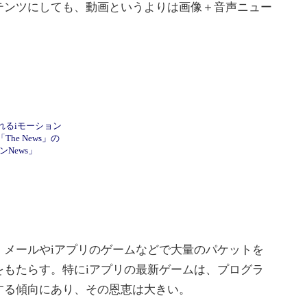
テンツにしても、動画というよりは画像＋音声ニュー
れるiモーション
he News」の
ンNews」
メールやiアプリのゲームなどで大量のパケットを
をもたらす。特にiアプリの最新ゲームは、プログラ
する傾向にあり、その恩恵は大きい。