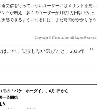
送受信を行っていないユーザーにはメリットを見い
テンツが増え、多くのユーザーが月額1万円以上払っ
を実感できるようになるには、まだ時間がかかりそう
Copyright © ITmedia, Inc. All Rights Reserved.
- PR -
Vはこれ！失敗しない選び方と、2026年
ドコモの「パケ・ホーダイ」、6月1日から
全国一斉開始
狙う