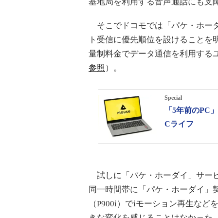
基地局を利用する音声通話にも支
そこでドコモでは「パケ・ホーダ
ト受信に優先順位を設けることを
量制料金でデータ通信を利用する
参照
）。
Special
「5年前のPC
Cライフ
試しに「パケ・ホーダイ」サービス
同一時間帯に「パケ・ホーダイ」契
（P900i）でiモーション再生
きな変化を感じることはなかった