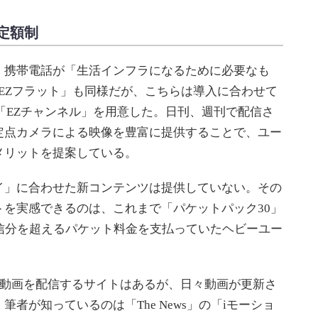
定額制
携帯電話が「生活インフラになるために必要なも
「EZフラット」も同様だが、こちらは導入に合わせて
「EZチャンネル」を用意した。日刊、週刊で配信さ
定点カメラによる映像を豊富に提供することで、ユー
メリットを提案している。
」に合わせた新コンテンツは提供していない。その
を実感できるのは、これまで「パケットパック30」
信分を超えるパケット料金を支払っていたヘビーユー
ン動画を配信するサイトはあるが、日々動画が更新さ
者が知っているのは「The News」の「iモーショ