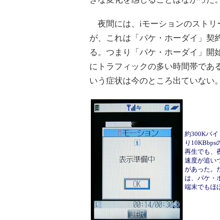
夜間には、iモーションのストリ
が、これは「パケ・ホーダイ」契約
る。つまり「パケ・ホーダイ」開
にトラフィックの多い時間帯である
いう症状は今のところ出ていない
約300Kバ
り10KBb
再生でも、
速度が追い
があった。
は、パケ・
端末でもほ