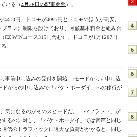
している（
4月28日の記事参照
）。
4410円、ドコモが4095円とドコモのほうが割安。
るプランに制限を設けており、月額基本料金と組み合
（EZ WINコース315円含む）、ドコモが1万1287円
する。
ら事前申し込みの受付を開始。iモードからも申し込
モードからの申し込みで「パケ・ホーダイ」への移行が
て、気になるのがそのスピードだ。「EZフラット」が
用するのに対し、「パケ・ホーダイ」では音声と同じ
タ通信のトラフィックに過大な負荷がかかると、同じ