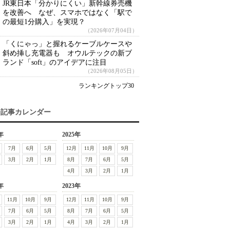
JR東日本「分かりにくい」新幹線券売機
を改善へ なぜ、スマホではなく「駅で
の最短1分購入」を実現？
（2026年07月04日）
「くにゃっ」と握れるケーブルケースや
斜め挿し充電器も オウルテックの新ブ
ランド「soft」のアイデアに注目
（2026年08月05日）
ランキングトップ30
去記事カレンダー
年
2025年
7月
6月
5月
12月
11月
10月
9月
3月
2月
1月
8月
7月
6月
5月
4月
3月
2月
1月
年
2023年
11月
10月
9月
12月
11月
10月
9月
7月
6月
5月
8月
7月
6月
5月
3月
2月
1月
4月
3月
2月
1月