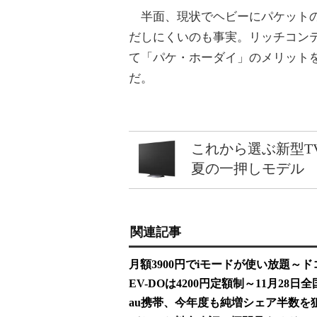
半面、現状でヘビーにパケットの
だしにくいのも事実。リッチコン
て「パケ・ホーダイ」のメリット
だ。
これから選ぶ新型T
夏の一押しモデル
関連記事
月額3900円でiモードが使い放題～
EV-DOは4200円定額制～11月28日
au携帯、今年度も純増シェア半数を