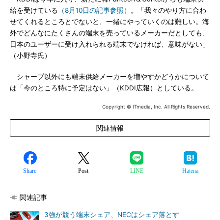
給を受けている
（8月10日の記事参照）
。「我々のやり方に合わ
せてくれるところとでないと、一緒にやっていくのは難しい。海
外でどんなにたくさんの端末を売っているメーカーだとしても、
日本のユーザーに受け入れられる端末でなければ、意味がない」
（小野寺氏）
シャープ以外にも端末供給メーカーを増やすかどうかについて
は「今のところ特に予定はない」（KDDI広報）としている。
Copyright © ITmedia, Inc. All Rights Reserved.
関連情報
Share
Post
LINE
Hatena
関連記事
3強が競う端末シェア、NECはシェア落とす