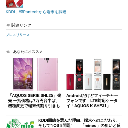
KDDI、韓Pantechから端末を調達
関連リンク
プレスリリース
あなたにオススメ
「AQUOS SERIE SHL25」発
Androidだけどフィーチャー
売 一括価格は7万円台半ば、
フォンです LTE対応ケータ
機種変更で端末代割り引きも
イ「AQUOS K SHF31」
KDDI回線を選んだ理由、端末へのこだわり、
そして“iOS 8問題”――「mineo」の狙いと反