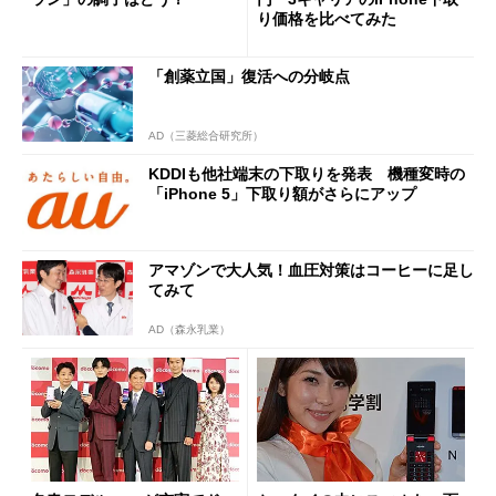
り価格を比べてみた
「創薬立国」復活への分岐点
AD（三菱総合研究所）
KDDIも他社端末の下取りを発表 機種変時の
「iPhone 5」下取り額がさらにアップ
アマゾンで大人気！血圧対策はコーヒーに足し
てみて
AD（森永乳業）