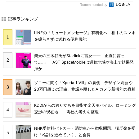
Recommended by
記事ランキング
LINEの「ミュートメッセージ」有料化へ 相手のスマホ
を鳴らさずに送れる便利機能
楽天の三木谷氏がStarlinkに言及――「正直に言っ
て……」 AST SpaceMobileは過疎地域や海上で効果発
揮か
ソニーに聞く「Xperia 1 VIII」の裏側 デザイン刷新や
20万円超えの理由、物議を醸したAIカメラ新機能の真相
KDDIからの独り立ちを目指す楽天モバイル、ローミング
交渉の現在地――両社の考えを整理
NHK受信料パトカー・消防車から徴収問題、猛反発を受
け「検討を進めていく」と会長