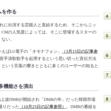
ムを作る
れに出演する芸能人と直結するため、そこからニッ
。CMの人気度によっては、そこに登場するスターの
くない。
えばLG電子の「オモナフォン」
（3月15日の記事参
に若手演歌歌手を起用するという思い切った宣伝方法
」という言葉の響きとともに多くのユーザーの知ると
多機能さを演出
地上波DMBが開始され「DMBの年」だった韓国市場
盛りだった
（10月25日の記事参照）
。DMBの番組を