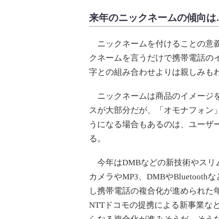
来年のニックネームの傾向は
ニックネームを付けることの意義
クネームを言うだけで携帯電話の
字との組み合わせよりは親しみも
ニックネームは商品のイメージを
スが大部分だが、「オモナフォン
うになる場合もあるのは、ユーザ
る。
今年はDMBなどの新技術やスリ
カメラやMP3、DMBやBlueto
し携帯電話の複合化が進められた年で
NTTドコモの提携による新事業な