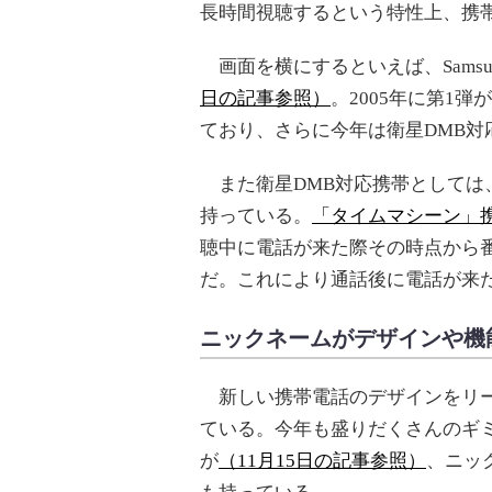
長時間視聴するという特性上、携
画面を横にするといえば、Sams
日の記事参照）
。2005年に第1
ており、さらに今年は衛星DMB対
また衛星DMB対応携帯としては、L
持っている。
「タイムマシーン」
聴中に電話が来た際その時点から
だ。これにより通話後に電話が来
ニックネームがデザインや機
新しい携帯電話のデザインをリー
ている。今年も盛りだくさんのギ
が
（11月15日の記事参照）
、ニッ