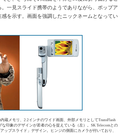
る。一見スライド携帯のようでありながら、ポップア
在感を示す。画面を強調したニックネームとなってい
内蔵メモリ、2.2インチのワイド画面、外部メモリとしてTransFlash
印象のデザインが若者の心を捉えている（左）。SK Telecomとの
ポップアップスライド」デザイン。ヒンジの側面にカメラが付いており、