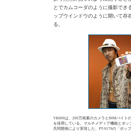
とでカムコーダのように撮影でき
ップウインドウのように開いて存
る。
VK600は、200万画素のカメラと80Mバイトの
を採用している。マルチメディア機能とポップな
共同開発により実現した、PT-S170の「