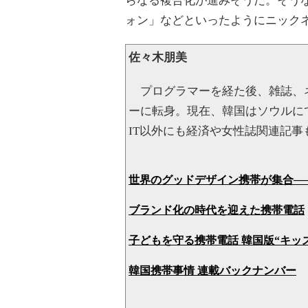
らなる複合化が進みそうだ。そうなると
ォン」などといったようにニック
佐々木朋美
プログラマーを経た後、雑誌、ネ
ーに転身。現在、韓国はソウルに
IT以外にも経済や女性誌関連記
世界のグッドデザイン携帯が集合──「DE
ブランド化の時代を迎えた携帯電話
子どもを守る携帯電話 韓国版“キッ
韓国携帯事情 連載バックナンバー