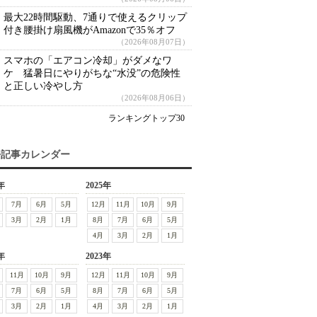
最大22時間駆動、7通りで使えるクリップ
付き腰掛け扇風機がAmazonで35％オフ
（2026年08月07日）
スマホの「エアコン冷却」がダメなワ
ケ 猛暑日にやりがちな“水没”の危険性
と正しい冷やし方
（2026年08月06日）
ランキングトップ30
去記事カレンダー
年
2025年
7月
6月
5月
12月
11月
10月
9月
3月
2月
1月
8月
7月
6月
5月
4月
3月
2月
1月
年
2023年
11月
10月
9月
12月
11月
10月
9月
7月
6月
5月
8月
7月
6月
5月
3月
2月
1月
4月
3月
2月
1月