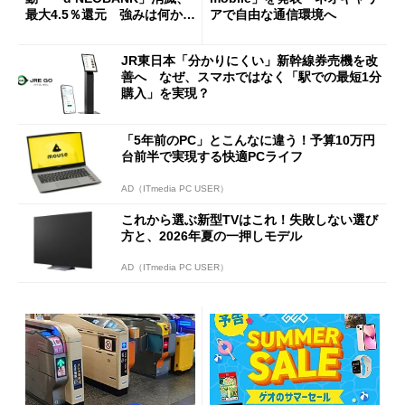
最大4.5％還元 強みは何か解
アで自由な通信環境へ
説
JR東日本「分かりにくい」新幹線券売機を改
善へ なぜ、スマホではなく「駅での最短1分
購入」を実現？
「5年前のPC」とこんなに違う！予算10万円
台前半で実現する快適PCライフ
AD（ITmedia PC USER）
これから選ぶ新型TVはこれ！失敗しない選び
方と、2026年夏の一押しモデル
AD（ITmedia PC USER）