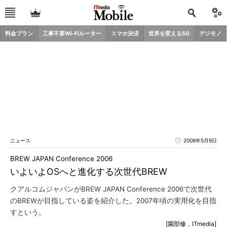
料金プラン
工事不要Wi-Fiルーター
スマホ決済
世界を変える5G
デジモノ
ニュース
2006年5月9日
BREW JAPAN Conference 2006
いよいよOSへと進化する次世代BREW
クアルコムジャパンがBREW JAPAN Conference 2006で次世代
のBREWが目指している姿を紹介した。2007年頃の実用化を目指
すという。
[園部修，ITmedia]