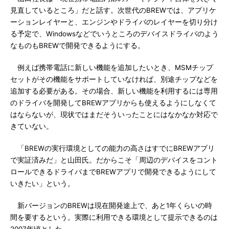
見直しているところ」だと話す。次世代のBREWでは、アプリケ
ーションレイヤーと、エンジンやドライバのレイヤーを切り分け
る予定で、Windowsなどでいうところのデバイスドライバのよう
なものもBREWで開発できるようにする。
例えば携帯電話に新しい機能を追加したいとき、MSMチップ
セットがその機能をサポートしていなければ、別途チップなどを
追加する必要がある。その場合、新しい機能を利用するには専用
のドライバを開発してBREWアプリからも使えるようにしなくて
はならないが、現状ではまだそういったことにはなかなか対応で
きていない。
「BREWの実行環境としての能力の高さはすでにBREWアプリ
で実証済みだ」と山田氏。だからこそ「周辺のデバイスをコント
ロールできるドライバまでBREWアプリで開発できるようにして
いきたい」という。
新バージョンのBREWは現在開発途上で、あと1年くらいの時
間を要するという。実際に利用できる環境として提示できるのは