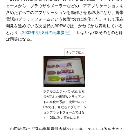
ェースから、ブラウザやメーラーなどのコアアプリケーションを
含めたすべてのアプリケーションを動作させる環境になり、携帯
電話のプラットフォームという位置づけに進化した。そして現在
開発を進めている次世代のBREWでは、かねてから表明している
とおり
（2002年3月8日の記事参照）
、いよいよOSそのものとほ
ぼ同等になる。
クアルコムジャパンの山田社
長が示したBREWクライアン
トの進化の系譜。次世代のBR
EWでは、単なるアプリケーシ
ョンプラットフォームではな
く、OSに近い存在になる
山田社長は「現在携帯電話内部のアーキテクチャ自体を大きく