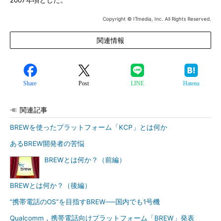
2007年頃とした。
Copyright © ITmedia, Inc. All Rights Reserved.
関連情報
Share
Post
LINE
Hatena
関連記事
BREWを使ったプラットフォーム「KCP」とは何か
あるBREW開発者の苦悩
BREWとは何か？（前編）
BREWとは何か？（後編）
“携帯電話のOS”を目指すBREW──国内でも1号機
Qualcomm，携帯電話向けプラットフォーム「BREW」発表