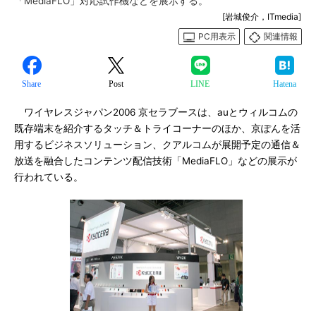
「MediaFLO」対応試作機などを展示する。
[岩城俊介，ITmedia]
PC用表示
関連情報
Share
Post
LINE
Hatena
ワイヤレスジャパン2006 京セラブースは、auとウィルコムの
既存端末を紹介するタッチ＆トライコーナーのほか、京ぽんを活
用するビジネスソリューション、クアルコムが展開予定の通信＆
放送を融合したコンテンツ配信技術「MediaFLO」などの展示が
行われている。