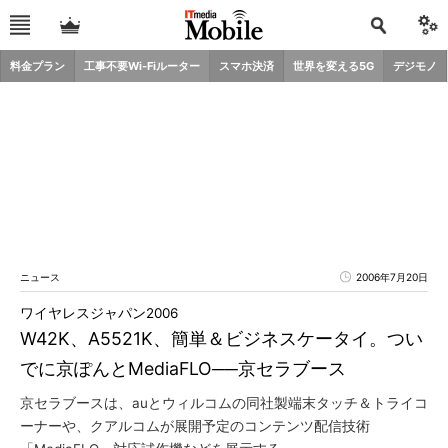
料金プラン
工事不要Wi-Fiルーター
スマホ決済
世界を変える5G
デジモノ
ニュース
2006年7月20日
ワイヤレスジャパン2006
W42K、A5521K、簡単＆ビジネスケータイ。つい
でに京ぽんとMediaFLO──京セラブース
京セラブースは、auとウィルコムの同社製端末タッチ＆トライコ
ーナーや、クアルコムが展開予定のコンテンツ配信技術