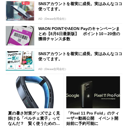
SNSアカウントを着実に成長。実はみんなココ
使ってます。
AD（Dreaw合同会社）
WAON POINTやAEON Payのキャンペーンま
とめ【8月6日最新版】 ポイント10～20倍の
獲得チャンス多数
SNSアカウントを着実に成長。実はみんなココ
使ってます。
AD（Dreaw合同会社）
夏の暑さ対策グッズでよく見
「Pixel 11 Pro Fold」のティ
掛ける「ペルチェ素子」って
ーザー動画公開 イベント開
なんだ？ 賢く使うための注
始前に予約可能に