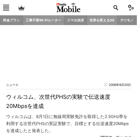
料金プラン
工事不要Wi-Fiルーター
スマホ決済
世界を変える5G
デジモノ
ニュース
2006年9月20日
ウィルコム、次世代PHSの実験で伝送速度
20Mbpsを達成
ウィルコムは、8月1日に無線局実験免許を取得した2.5GHz帯を
利用する次世代PHSの実証実験で、目標とする伝送速度20Mbps
を達成したと発表した。