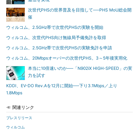
次世代PHSの世界普及を目指して──PHS MoU総会開
催
ウィルコム、2.5GHz帯で次世代PHSの実験を開始
ウィルコム、次世代PHS向け無線局予備免許を取得
ウィルコム、2.5GHz帯で次世代PHSの実験免許を申請
ウィルコム、20Mbpsオーバーの次世代PHS。3～5年後実用化
本当に10倍速いのか──「N902iX HIGH-SPEED」の実
力を試す
KDDI、EV-DO Rev.Aを12月に開始──下り3.1Mbps／上り
1.8Mbps
関連リンク
プレスリリース
ウィルコム