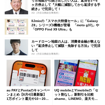
リボ地獄から抜け出したい人は、返済を3～6
ヶ月停止して『大幅に減額してから返済する手
続き』で完済して！
AD（渋谷法務総合事務所）
IIJmioの「スマホ大特価セール」に「Galaxy
Z8」シリーズ3機種が登場 「moto g37j」や
「OPPO Find X9 Ultra」も
カードローン地獄の人は、消費者金融が教えな
い『返済停止して減額・免除する方法』で完済
して
AD（渋谷法務総合事務所）
au PAYとPontaのキャンペー
UQ mobileとY!mobileの「セ
ンまとめ【8月4日最新版】
ット割なし」新割引を比較
1万ポイント還元や10～20％
ahamo、LINEMO、楽天モバ
還元あり
イルよりもお得？