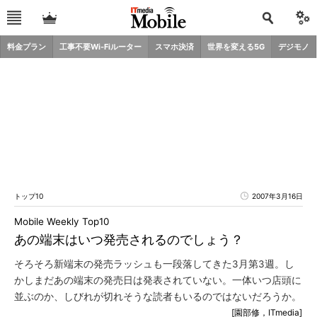
料金プラン
工事不要Wi-Fiルーター
スマホ決済
世界を変える5G
デジモノ
トップ10
2007年3月16日
Mobile Weekly Top10
あの端末はいつ発売されるのでしょう？
そろそろ新端末の発売ラッシュも一段落してきた3月第3週。し
かしまだあの端末の発売日は発表されていない。一体いつ店頭に
並ぶのか、しびれが切れそうな読者もいるのではないだろうか。
[園部修，ITmedia]