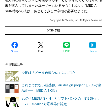
魅力的な端末が次々と発売される中、しびれを切らしてほかの端
末を購入してしまったユーザーもいるかもしれない。“MEDIA
SKIN待ち”の人は、あともう少しの辛抱が必要なようだ。
Copyright © ITmedia, Inc. All Rights Reserved.
関連情報
Share
Post
LINE
Hatena
関連記事
今度は「メール自動受信」にご用心
これまでにない新感触。au design projectモデルが製
品化──「MEDIA SKIN」
auの「MEDIA SKIN」とソフトバンクの「813SH」、
モバイルSuica対応機器に認定