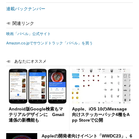
連載バックナンバー
関連リンク
映画「バベル」公式サイト
Amazon.co.jpでサウンドトラック「バベル」を買う
あなたにオススメ
Android版Google検索もマ
Apple、iOS 10のiMessage
テリアルデザインに Gmail
向けステッカーパック4種をA
連係の新機能も
pp Storeで公開
Appleの開発者向けイベント「WWDC23」、6