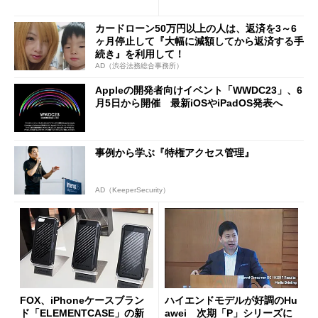
カードローン50万円以上の人は、返済を3～6
ヶ月停止して『大幅に減額してから返済する手
続き』を利用して！
AD（渋谷法務総合事務所）
Appleの開発者向けイベント「WWDC23」、6
月5日から開催 最新iOSやiPadOS発表へ
事例から学ぶ『特権アクセス管理』
AD（KeeperSecurity）
FOX、iPhoneケースブラン
ハイエンドモデルが好調のHu
ド「ELEMENTCASE」の新
awei 次期「P」シリーズに