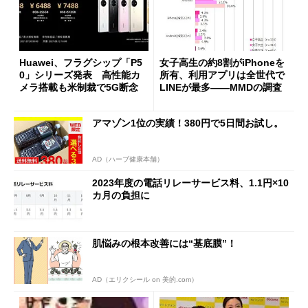
Huawei、フラグシップ「P5
女子高生の約8割がiPhoneを
0」シリーズ発表 高性能カ
所有、利用アプリは全世代で
メラ搭載も米制裁で5G断念
LINEが最多――MMDの調査
アマゾン1位の実績！380円で5日間お試し。
AD（ハーブ健康本舗）
2023年度の電話リレーサービス料、1.1円×10
カ月の負担に
肌悩みの根本改善には“基底膜”！
AD（エリクシール on 美的.com）