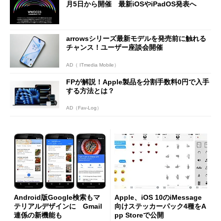
月5日から開催 最新iOSやiPadOS発表へ
arrowsシリーズ最新モデルを発売前に触れる
チャンス！ユーザー座談会開催
AD（ ITmedia Mobile）
FPが解説！Apple製品を分割手数料0円で入手
する方法とは？
AD（Fav-Log）
Android版Google検索もマ
Apple、iOS 10のiMessage
テリアルデザインに Gmail
向けステッカーパック4種をA
連係の新機能も
pp Storeで公開