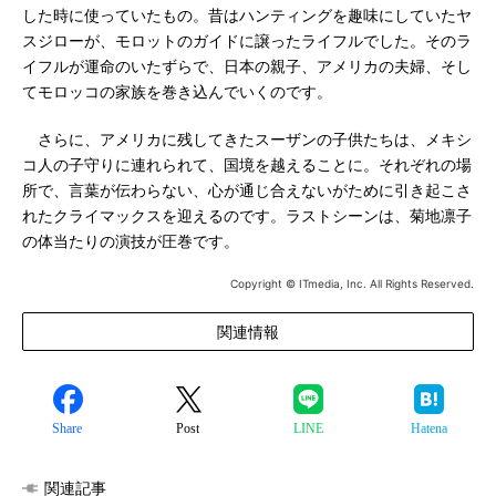
した時に使っていたもの。昔はハンティングを趣味にしていたヤ
スジローが、モロットのガイドに譲ったライフルでした。そのラ
イフルが運命のいたずらで、日本の親子、アメリカの夫婦、そし
てモロッコの家族を巻き込んでいくのです。
さらに、アメリカに残してきたスーザンの子供たちは、メキシ
コ人の子守りに連れられて、国境を越えることに。それぞれの場
所で、言葉が伝わらない、心が通じ合えないがために引き起こさ
れたクライマックスを迎えるのです。ラストシーンは、菊地凛子
の体当たりの演技が圧巻です。
Copyright © ITmedia, Inc. All Rights Reserved.
関連情報
Share
Post
LINE
Hatena
関連記事