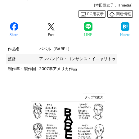
[本田亜友子，ITmedia]
PC用表示
関連情報
Share
Post
LINE
Hatena
作品名
バベル（BABEL）
監督
アレハンドロ・ゴンサレス・イニャリトゥ
制作年・製作国
2007年アメリカ作品