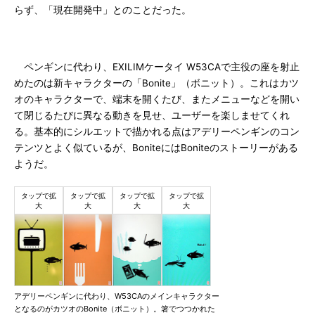
らず、「現在開発中」とのことだった。
ペンギンに代わり、EXILIMケータイ W53CAで主役の座を射止
めたのは新キャラクターの「Bonite」（ボニット）。これはカツ
オのキャラクターで、端末を開くたび、またメニューなどを開い
て閉じるたびに異なる動きを見せ、ユーザーを楽しませてくれ
る。基本的にシルエットで描かれる点はアデリーペンギンのコン
テンツとよく似ているが、BoniteにはBoniteのストーリーがある
ようだ。
アデリーペンギンに代わり、W53CAのメインキャラクター
となるのがカツオのBonite（ボニット）。箸でつつかれた