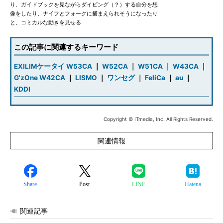
り、ガイドブックを見ながらダイビング（？）する自分を想
像をしたり、ナイフとフォークに捕まえられそうになったり
と、コミカルな動きを見せる
この記事に関連するキーワード
EXILIMケータイ W53CA
｜
W52CA
｜
W51CA
｜
W43CA
｜
G'zOne W42CA
｜
LISMO
｜
ワンセグ
｜
FeliCa
｜
au
｜
KDDI
Copyright © ITmedia, Inc. All Rights Reserved.
関連情報
Share
Post
LINE
Hatena
関連記事