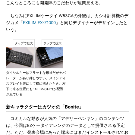
こんなところにも開発陣のこだわりが垣間見える。
ちなみにEXILIMケータイ W53CAの外観は、カシオ計算機のデ
ジカメ「
EXILIM EX-Z1000
」と同じデザイナーがデザインしたと
いう。
ダイヤルキーはフラットな形状だがセパ
レーターがあり押しやすい。メインディ
スプレイを表にして横に構えたとき、左
下に来る位置にもEXILIMのロゴが配置
されている
新キャラクターはカツオの「Bonite」
コミカルな動きが人気の「アデリーペンギン」のコンテンツ
は、今回はEZケータイアレンジのデータとして提供される予定
だ。ただ、発表会場にあった端末にはまだインストールされてお