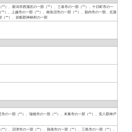
**）、新潟市西蒲区の一部（**）、三条市の一部（**）、十日町市の一
（**）、上越市の一部（**）、南魚沼市の一部（**）、胎内市の一部、北蒲
部（**）、岩船郡神林村の一部
児市の一部（**）、瑞穂市の一部（**）、本巣市の一部（**）、安八郡神戸
**）、沼津市の一部（**）、熱海市の一部（**）、三島市の一部（**）、