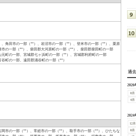
）、角田市の一部（**）、岩沼市の一部（**）、登米市の一部（**）、栗原
崎市の一部（**）、柴田郡大河原町の一部（**）、柴田郡柴田町の一部
郡山元町の一部、宮城郡七ヶ浜町の一部（**）、宮城郡利府町の一部
富谷町の一部、遠田郡涌谷町の一部（**）
過
2026
8月
4月
2024
12月
8月
石岡市の一部（**）、常総市の一部（**）、取手市の一部（**）、ひたちな