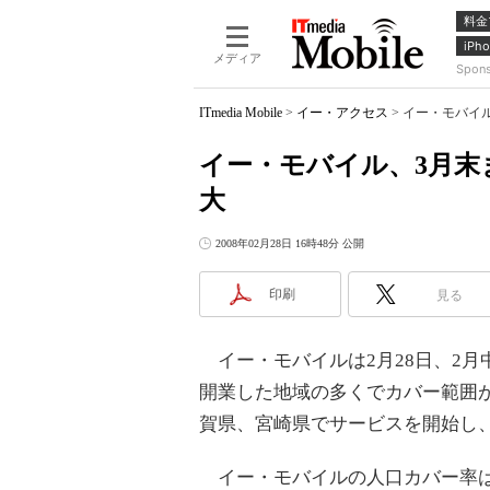
料金
iPho
メディア
Spon
ITmedia Mobile
>
イー・アクセス
>
イー・モバイル
イー・モバイル、3月末
大
2008年02月28日 16時48分 公開
印刷
見る
イー・モバイルは2月28日、2月
開業した地域の多くでカバー範囲
賀県、宮崎県でサービスを開始し、
イー・モバイルの人口カバー率は2