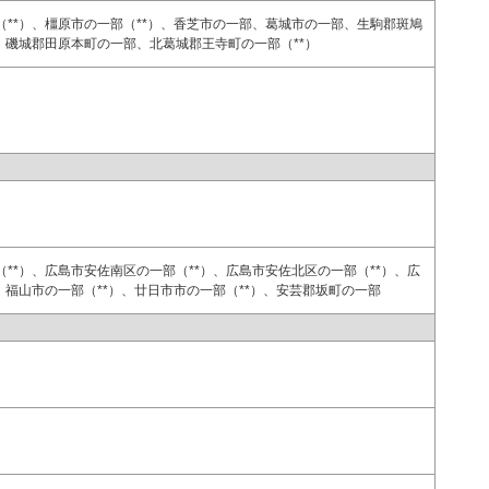
（**）、橿原市の一部（**）、香芝市の一部、葛城市の一部、生駒郡斑鳩
）、磯城郡田原本町の一部、北葛城郡王寺町の一部（**）
**）、広島市安佐南区の一部（**）、広島市安佐北区の一部（**）、広
、福山市の一部（**）、廿日市市の一部（**）、安芸郡坂町の一部