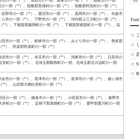
珂市の一部（**）、筑西市の一部、坂東市の一部（**）、稲敷市の一部
4月
町の一部（**）、稲敷郡美浦村の一部（**）、稲敷郡阿見町の一部（**）
、佐野市の一部（**）、鹿沼市の一部（**）、真岡市の一部（**）、矢板市
くら市の一部（**）、下野市の一部（**）、河内郡上三川町の一部（**）、
Fee
**）、下都賀郡藤岡町の一部（**）、下都賀郡都賀町の一部（**）、塩
太田市の一部（**）、館林市の一部（**）、みどり市の一部（**）、勢多郡
**）、邑楽郡邑楽町の一部（**）
加須市の一部（**）、本庄市の一部（**）、鴻巣市の一部（**）、日高市の
吉見町の一部（**）、北埼玉郡騎西町の一部、北埼玉郡北川辺町の一部
東金市の一部（**）、君津市の一部（**）、富津市の一部（**）、袖ヶ浦市
**）、山武郡大網白里町の一部（**）
区の一部（**）、鎌倉市の一部（**）、小田原市の一部（**）、秦野市
大井町の一部（**）、足柄下郡真鶴町の一部（**）、愛甲郡愛川町の一部