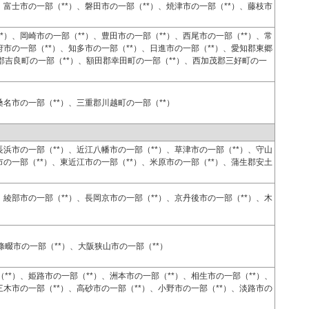
、富士市の一部（**）、磐田市の一部（**）、焼津市の一部（**）、藤枝市
*）、岡崎市の一部（**）、豊田市の一部（**）、西尾市の一部（**）、常
府市の一部（**）、知多市の一部（**）、日進市の一部（**）、愛知郡東郷
郡吉良町の一部（**）、額田郡幸田町の一部（**）、西加茂郡三好町の一
桑名市の一部（**）、三重郡川越町の一部（**）
長浜市の一部（**）、近江八幡市の一部（**）、草津市の一部（**）、守山
市の一部（**）、東近江市の一部（**）、米原市の一部（**）、蒲生郡安土
、綾部市の一部（**）、長岡京市の一部（**）、京丹後市の一部（**）、木
畷市の一部（**）、大阪狭山市の一部（**）
**）、姫路市の一部（**）、洲本市の一部（**）、相生市の一部（**）、
三木市の一部（**）、高砂市の一部（**）、小野市の一部（**）、淡路市の