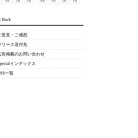
3月
2月
1月
4月
3月
2月
1月
d Back
ご意見・ご感想
リリース送付先
広告掲載のお問い合わせ
Specialインデックス
RSS一覧