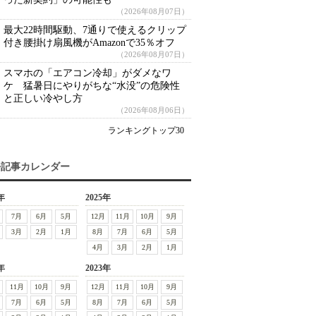
（2026年08月07日）
最大22時間駆動、7通りで使えるクリップ
付き腰掛け扇風機がAmazonで35％オフ
（2026年08月07日）
スマホの「エアコン冷却」がダメなワ
ケ 猛暑日にやりがちな“水没”の危険性
と正しい冷やし方
（2026年08月06日）
ランキングトップ30
去記事カレンダー
年
2025年
7月
6月
5月
12月
11月
10月
9月
3月
2月
1月
8月
7月
6月
5月
4月
3月
2月
1月
年
2023年
11月
10月
9月
12月
11月
10月
9月
7月
6月
5月
8月
7月
6月
5月