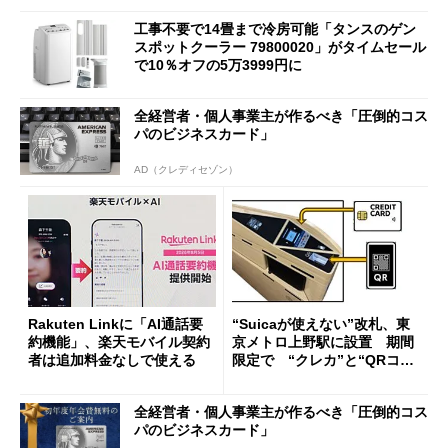
工事不要で14畳まで冷房可能「タンスのゲン
スポットクーラー 79800020」がタイムセール
で10％オフの5万3999円に
全経営者・個人事業主が作るべき「圧倒的コス
パのビジネスカード」
AD（クレディセゾン）
Rakuten Linkに「AI通話要
“Suicaが使えない”改札、東
約機能」、楽天モバイル契約
京メトロ上野駅に設置 期間
者は追加料金なしで使える
限定で “クレカ”と“QRコー
ド”専用
全経営者・個人事業主が作るべき「圧倒的コス
パのビジネスカード」