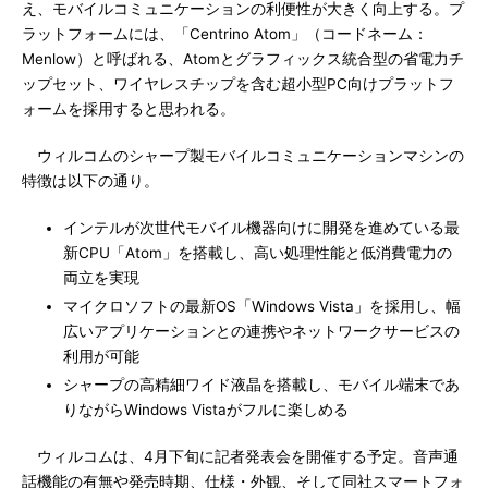
え、モバイルコミュニケーションの利便性が大きく向上する。プ
ラットフォームには、「Centrino Atom」（コードネーム：
Menlow）と呼ばれる、Atomとグラフィックス統合型の省電力チ
ップセット、ワイヤレスチップを含む超小型PC向けプラットフ
ォームを採用すると思われる。
ウィルコムのシャープ製モバイルコミュニケーションマシンの
特徴は以下の通り。
インテルが次世代モバイル機器向けに開発を進めている最
新CPU「Atom」を搭載し、高い処理性能と低消費電力の
両立を実現
マイクロソフトの最新OS「Windows Vista」を採用し、幅
広いアプリケーションとの連携やネットワークサービスの
利用が可能
シャープの高精細ワイド液晶を搭載し、モバイル端末であ
りながらWindows Vistaがフルに楽しめる
ウィルコムは、4月下旬に記者発表会を開催する予定。音声通
話機能の有無や発売時期、仕様・外観、そして同社スマートフォ