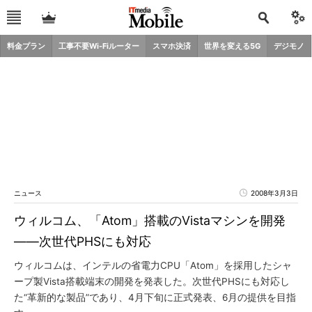
料金プラン
工事不要Wi-Fiルーター
スマホ決済
世界を変える5G
デジモノ
ニュース
2008年3月3日
ウィルコム、「Atom」搭載のVistaマシンを開発
――次世代PHSにも対応
ウィルコムは、インテルの省電力CPU「Atom」を採用したシャ
ープ製Vista搭載端末の開発を発表した。次世代PHSにも対応し
た“革新的な製品”であり、4月下旬に正式発表、6月の提供を目指