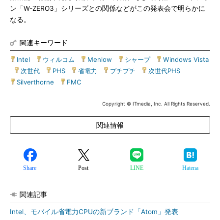
ン「W-ZERO3」シリーズとの関係などがこの発表会で明らかに
なる。
関連キーワード
Intel
|
ウィルコム
|
Menlow
|
シャープ
|
Windows Vista
|
次世代
|
PHS
|
省電力
|
プチプチ
|
次世代PHS
|
Silverthorne
|
FMC
Copyright © ITmedia, Inc. All Rights Reserved.
関連情報
Share
Post
LINE
Hatena
関連記事
Intel、モバイル省電力CPUの新ブランド「Atom」発表