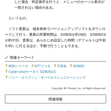
した場合、特定操作を行うと、メニューのカーソル表示が
一部されない場合がある。
というもの。
ソフト更新は、端末単体でバージョンアップソフトをダウンロ
ードして行う。更新の所要時間は、SO905iが約38分、SO905iCS
が約31分。更新は、あらかじめ設定した時間（デフォルトは午前
3:00）に行えるほか、手動で行うこともできる。
関連キーワード
905iシリーズ
|
NTTドコモ
|
不具合
|
SO905i
|
Cyber-shotケータイ SO905iCS
|
ソニー・エリクソン・モバイルコミュニケーションズ
Copyright © ITmedia, Inc. All Rights Reserved.
関連情報