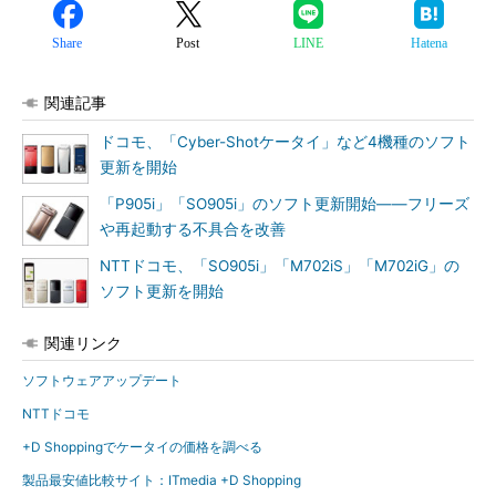
Share
Post
LINE
Hatena
関連記事
ドコモ、「Cyber-Shotケータイ」など4機種のソフト
更新を開始
「P905i」「SO905i」のソフト更新開始――フリーズ
や再起動する不具合を改善
NTTドコモ、「SO905i」「M702iS」「M702iG」の
ソフト更新を開始
関連リンク
ソフトウェアアップデート
NTTドコモ
+D Shoppingでケータイの価格を調べる
製品最安値比較サイト：ITmedia +D Shopping