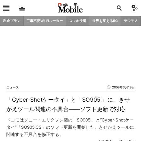
料金プラン
工事不要Wi-Fiルーター
スマホ決済
世界を変える5G
デジモノ
ニュース
2008年3月18日
「Cyber-Shotケータイ」と「SO905i」に、きせ
かえツール関連の不具合――ソフト更新で対応
ドコモはソニー・エリクソン製の「SO905i」と“Cyber-Shotケー
タイ”「SO905iCS」のソフト更新を開始した。きせかえツールに
関連する不具合を修正する。