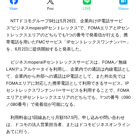
Share
Post
LINE
Hatena
NTTドコモグループ9社は5月26日、企業向けIP電話サービ
ス“ビジネスmoperaIPセントレックス”で、FOMAエリアとIPセン
トレックスエリアのどちらでも1つの番号で発着信が行える、携
帯電話を用いたFMCサービス「IPセントレックスワンナンバー」
を、6月2日に提供開始すると発表した。
ビジネスmoperaIPセントレックスサービスは、FOMA／無線
LANデュアルケータイを利用し、企業内での通話は内線電話とし
て、企業内から外部への通話はIP電話として、また外出先では
FOMAエリアに対応した携帯電話として利用できるサービス。IP
セントレックスワンナンバーサービスを利用することで、FOMA
エリアとIPセントレックスエリアのどちらでも、1つの番号（090
／080番号）で発着信が可能になる。
利用料金は1回線あたり月額157.5円。申し込みや問い合わせ
は、ドコモの法人営業担当者、またはドコモビジネスオンライン
あてに行う。