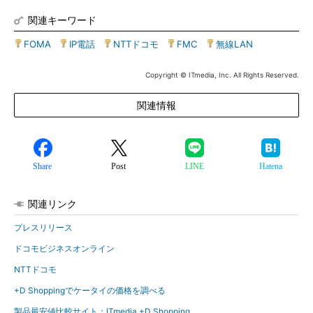
関連キーワード
FOMA
|
IP電話
|
NTTドコモ
|
FMC
|
無線LAN
Copyright © ITmedia, Inc. All Rights Reserved.
関連情報
Share
Post
LINE
Hatena
関連リンク
プレスリリース
ドコモビジネスオンライン
NTTドコモ
+D Shoppingでケータイの価格を調べる
製品最安値比較サイト：ITmedia +D Shopping