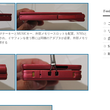
Fee
ナーキーとMUSICキー、外部メモリースロットを配置。N705iと
され、イヤフォンを使う際には同梱のアダプタが必要。外部メモリ
利用する