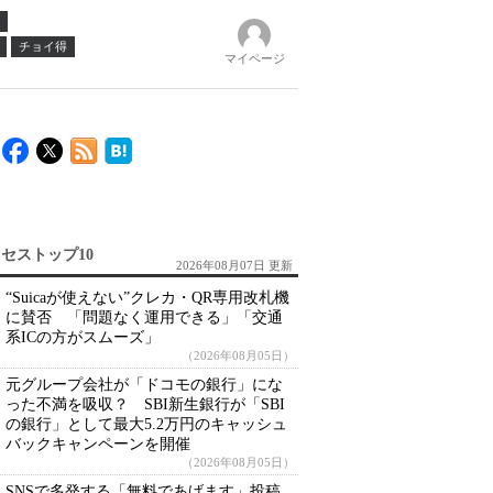
チョイ得
マイページ
セストップ10
2026年08月07日 更新
“Suicaが使えない”クレカ・QR専用改札機
に賛否 「問題なく運用できる」「交通
系ICの方がスムーズ」
（2026年08月05日）
元グループ会社が「ドコモの銀行」にな
った不満を吸収？ SBI新生銀行が「SBI
の銀行」として最大5.2万円のキャッシュ
バックキャンペーンを開催
（2026年08月05日）
SNSで多発する「無料であげます」投稿