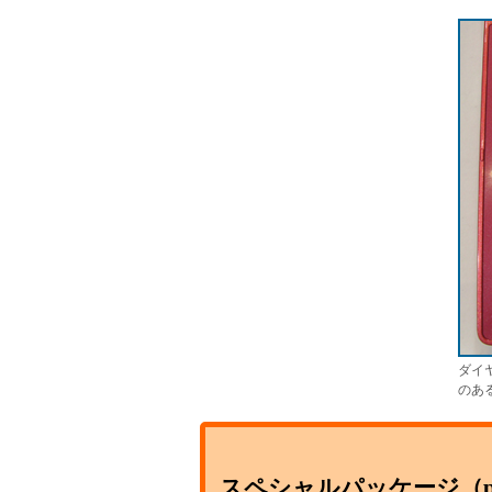
ダイ
のあ
スペシャルパッケージ（p