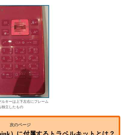
ヤルキーは上下左右にフレーム
る独立したもの
ink）に付属するトラベルキットとは？