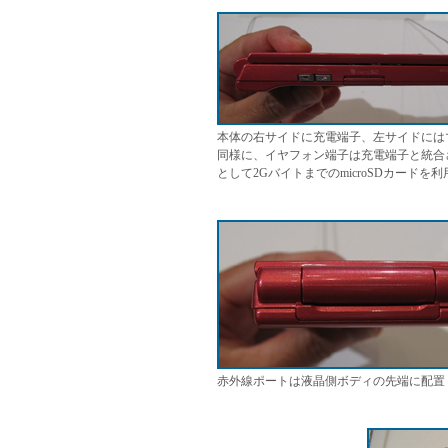
本体の右サイドに充電端子、左サイドにはマ
同様に、イヤフォン端子は充電端子と統合
として2GバイトまでのmicroSDカードを
赤外線ポートは液晶側ボディの先端に配置