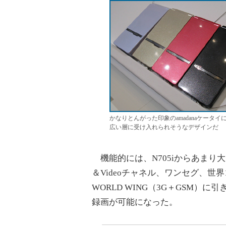
かなりとんがった印象のamadanaケータイ
広い層に受け入れられそうなデザインだ
機能的には、N705iからあまり大
＆Videoチャネル、ワンセグ、世界
WORLD WING（3G＋GSM
録画が可能になった。