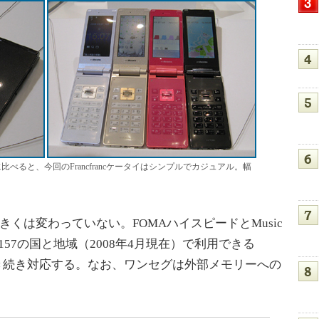
に比べると、今回のFrancfrancケータイはシンプルでカジュアル。幅
きくは変わっていない。FOMAハイスピードとMusic
157の国と地域（2008年4月現在）で利用できる
）に引き続き対応する。なお、ワンセグは外部メモリーへの