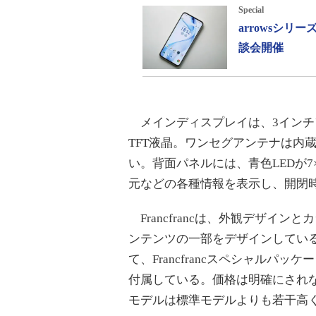
Special
arrowsシ
談会開催
メインディスプレイは、3インチフル
TFT液晶。ワンセグアンテナは内
い。背面パネルには、青色LEDが7×
元などの各種情報を表示し、開閉
Francfrancは、外観デザイ
ンテンツの一部をデザインしてい
て、Francfrancスペシャル
付属している。価格は明確にされ
モデルは標準モデルよりも若干高