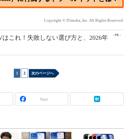
Copyright © ITmedia, Inc. All Rights Reserved.
- PR -
Vはこれ！失敗しない選び方と、2026年
1
|
2
次のページへ
Share