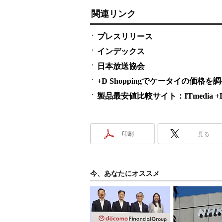
関連リンク
プレスリリース
インデックス
日本放送協会
+D Shoppingでケータイの価格を
製品最安値比較サイト：ITmedia +D S
印刷
見る
今、あなたにオススメ