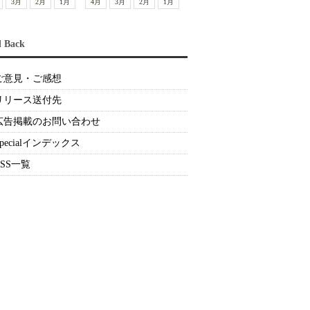
3月
2月
1月
4月
3月
2月
1月
d Back
ご意見・ご感想
リリース送付先
広告掲載のお問い合わせ
Specialインデックス
RSS一覧