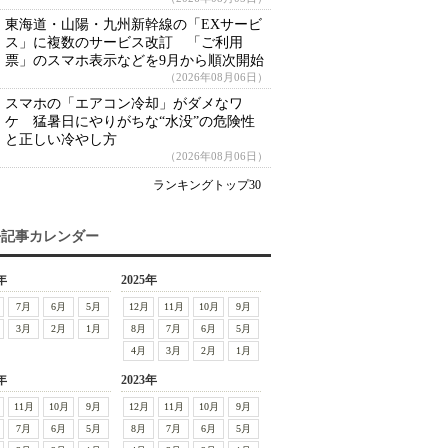
東海道・山陽・九州新幹線の「EXサービ
ス」に複数のサービス改訂 「ご利用
票」のスマホ表示などを9月から順次開始
（2026年08月06日）
スマホの「エアコン冷却」がダメなワ
ケ 猛暑日にやりがちな“水没”の危険性
と正しい冷やし方
（2026年08月06日）
ランキングトップ30
去記事カレンダー
年
2025年
7月
6月
5月
12月
11月
10月
9月
3月
2月
1月
8月
7月
6月
5月
4月
3月
2月
1月
年
2023年
11月
10月
9月
12月
11月
10月
9月
7月
6月
5月
8月
7月
6月
5月