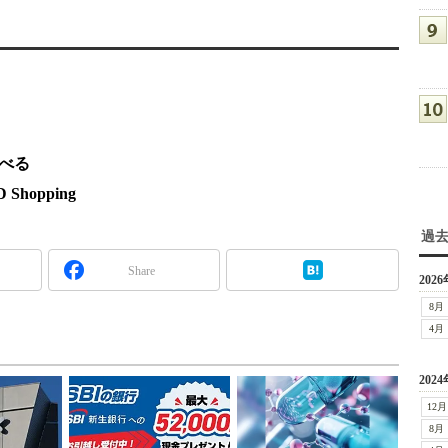
調べる
hopping
過
Share
2026
8月
4月
2024
12月
8月