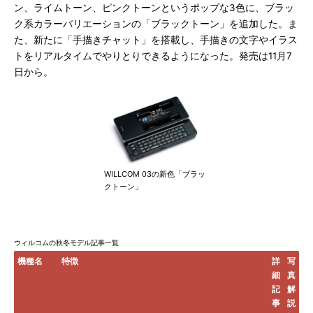
ン、ライムトーン、ピンクトーンというポップな3色に、ブラッ
ク系カラーバリエーションの「ブラックトーン」を追加した。ま
た、新たに「手描きチャット」を搭載し、手描きの文字やイラス
トをリアルタイムでやりとりできるようになった。発売は11月7
日から。
WILLCOM 03の新色「ブラッ
クトーン」
ウィルコムの秋冬モデル記事一覧
機種名
特徴
詳
写
細
真
記
解
事
説