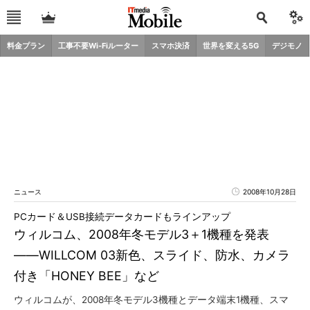
料金プラン
工事不要Wi-Fiルーター
スマホ決済
世界を変える5G
デジモノ
ニュース
2008年10月28日
PCカード＆USB接続データカードもラインアップ
ウィルコム、2008年冬モデル3＋1機種を発表
――WILLCOM 03新色、スライド、防水、カメラ
付き「HONEY BEE」など
ウィルコムが、2008年冬モデル3機種とデータ端末1機種、スマ