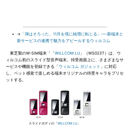
→
「弾はそろった、11月を境に純増に転じる」──新端末と
新サービスの連携で魅力をアピールするウィルコム
東芝製のW-SIM端末「「
WILLCOM LU
」（WS023T）は、ウ
ィルコム初のスライド型音声端末。待受画面上に、さまざまなサ
ービスや機能を登録できる「
ウィルコム ガジェット
」に対応
し、ペット感覚で楽しめる端末オリジナルの待受キャラをプリセ
ットする。
スライドボディの「
WILLCOM LU
」