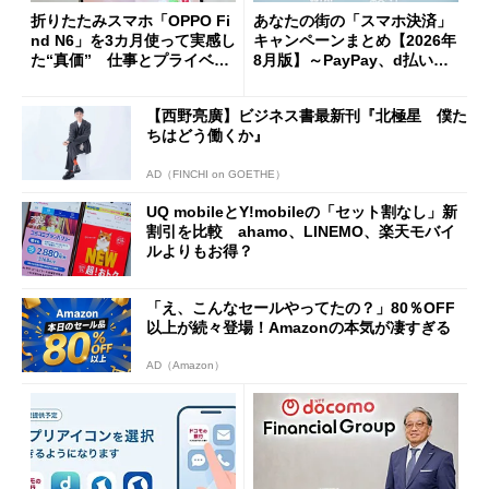
折りたたみスマホ「OPPO Fi
あなたの街の「スマホ決済」
nd N6」を3カ月使って実感し
キャンペーンまとめ【2026年
た“真価” 仕事とプライベー
8月版】～PayPay、d払い、a
トで大活躍
u PAY、楽天ペイ
【西野亮廣】ビジネス書最新刊『北極星 僕た
ちはどう働くか』
AD（FINCHI on GOETHE）
UQ mobileとY!mobileの「セット割なし」新
割引を比較 ahamo、LINEMO、楽天モバイ
ルよりもお得？
「え、こんなセールやってたの？」80％OFF
以上が続々登場！Amazonの本気が凄すぎる
AD（Amazon）