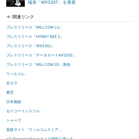
端末「WX320T」を発表
関連リンク
プレスリリース「WILLCOM LU」
プレスリリース「HONEY BEE 2」
プレスリリース「WX330J」
プレスリリース「データカードAX530S」
プレスリリース「WILLCOM 03」新色
ウィルコム
京セラ
東芝
日本無線
セイコーインスツル
シャープ
直販サイト「ウィルコムストア」
+D Shoppingでケータイの価格を調べる