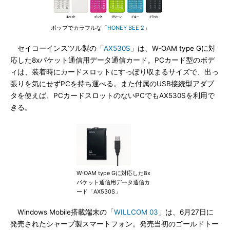
ポップでカラフルな「
HONEY BEE 2
」
セイコーインスツル製の「
AX530S
」は、W-OAM type Gに対
応した8xパケット通信用データ通信カード。PCカード型のボデ
ィは、装着時にカードスロットにすっぽり収まるサイズで、出っ
張りを気にせずPCを持ち運べる。また付属のUSB接続型アダプ
タを使えば、PCカードスロットのないPCでもAX530Sを利用で
きる。
W-OAM type Gに対応した8x
パケット通信用データ通信カ
ード「AX530S」
Windows Mobile搭載端末の「
WILLCOM 03
」は、6月27日に
発売されたシャープ製スマートフォン。発売当初のゴールドトー