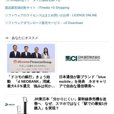
製品最安値比較サイト：ITmedia +D Shopping
ソフトウェアのライセンスはまとめ買いがお得：LICENSE ONLINE
ソフトウェアダウンロード販売サービス：+D Download
あなたにオススメ
「ドコモの銀行」きょう始
日本通信が新ブランド「blue
動 「d NEOBANK」消滅、
mobile」を発表 ネオキャリ
最大4.5％還元 強みは何か解
アで自由な通信環境へ
説
JR東日本「分かりにくい」新幹線券売機を改
善へ なぜ、スマホではなく「駅での最短1分
購入」を実現？