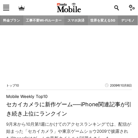
料金プラン
工事不要Wi-Fiルーター
スマホ決済
世界を変える5G
デジモノ
トップ10
2009年10月8日
Mobile Weekly Top10
セカイカメラに新作ゲーム──iPhone関連記事が引
き続き上位にランクイン
9月末から10月第1週にかけてのアクセスランキングでは、配信が
始まった「セカイカメラ」や東京ゲームショウ2009で披露され