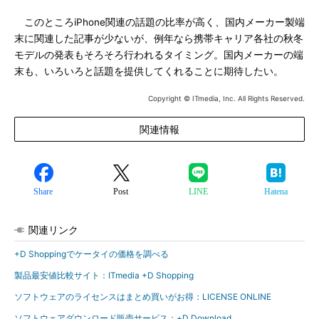
このところiPhone関連の話題の比率が高く、国内メーカー製端
末に関連した記事が少ないが、例年なら携帯キャリア各社の秋冬
モデルの発表もそろそろ行われるタイミング。国内メーカーの端
末も、いろいろと話題を提供してくれることに期待したい。
Copyright © ITmedia, Inc. All Rights Reserved.
関連情報
Share
Post
LINE
Hatena
関連リンク
+D Shoppingでケータイの価格を調べる
製品最安値比較サイト：ITmedia +D Shopping
ソフトウェアのライセンスはまとめ買いがお得：LICENSE ONLINE
ソフトウェアダウンロード販売サービス：+D Download