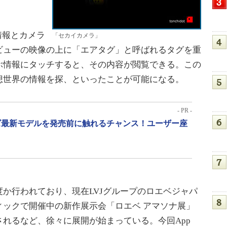
情報とカメラ
「セカイカメラ」
ビューの映像の上に「エアタグ」と呼ばれるタグを重
ぶ情報にタッチすると、その内容が閲覧できる。この
想世界の情報を探、といったことが可能になる。
- PR -
リーズ最新モデルを発売前に触れるチャンス！ユーザー座
か行われており、現在LVJグループのロエベジャパ
ィックで開催中の新作展示会「ロエベ アマソナ展」
れるなど、徐々に展開が始まっている。今回App