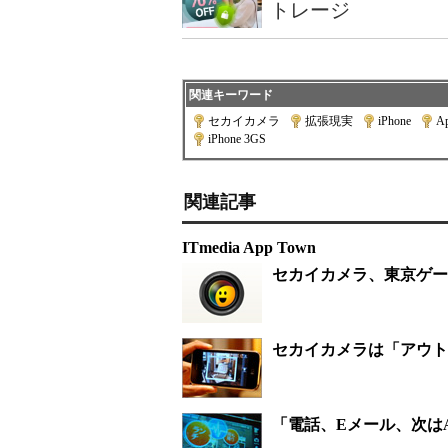
トレージ
関連キーワード
セカイカメラ
|
拡張現実
|
iPhone
|
Ap
iPhone 3GS
関連記事
ITmedia App Town
セカイカメラ、東京ゲー
セカイカメラは「アウト
「電話、Eメール、次は