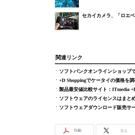
セカイカメラ、「ロエベ
関連リンク
ソフトバンクオンラインショップで「i
+D Shoppingでケータイの価格を
製品最安値比較サイト：ITmedia +D S
ソフトウェアのライセンスはまとめ買い
ソフトウェアダウンロード販売サービス
印刷
見る