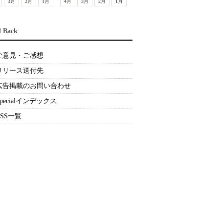
3月
2月
1月
4月
3月
2月
1月
d Back
ご意見・ご感想
リリース送付先
広告掲載のお問い合わせ
Specialインデックス
RSS一覧