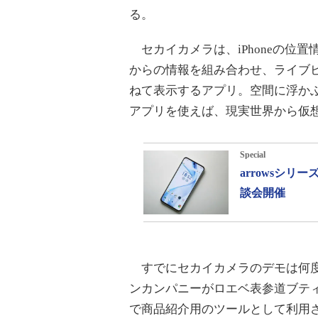
る。
セカイカメラは、iPhoneの位置
からの情報を組み合わせ、ライブ
ねて表示するアプリ。空間に浮か
アプリを使えば、現実世界から仮
Special
arrowsシ
談会開催
すでにセカイカメラのデモは何度
ンカンパニーがロエベ表参道ブテ
で商品紹介用のツールとして利用さ