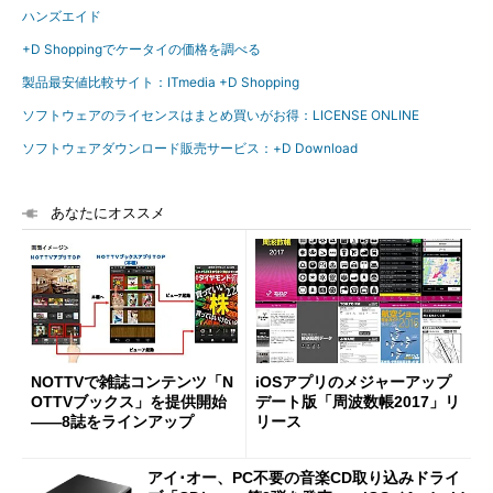
ハンズエイド
+D Shoppingでケータイの価格を調べる
製品最安値比較サイト：ITmedia +D Shopping
ソフトウェアのライセンスはまとめ買いがお得：LICENSE ONLINE
ソフトウェアダウンロード販売サービス：+D Download
あなたにオススメ
NOTTVで雑誌コンテンツ「N
iOSアプリのメジャーアップ
OTTVブックス」を提供開始
デート版「周波数帳2017」リ
――8誌をラインアップ
リース
アイ･オー、PC不要の音楽CD取り込みドライ