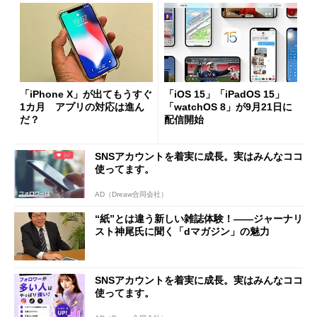
「iPhone X」が出てもうすぐ
「iOS 15」「iPadOS 15」
1カ月 アプリの対応は進ん
「watchOS 8」が9月21日に
だ？
配信開始
SNSアカウントを着実に成長。実はみんなココ
使ってます。
AD（Dreaw合同会社）
“紙”とは違う新しい雑誌体験！――ジャーナリ
スト神尾氏に聞く「dマガジン」の魅力
SNSアカウントを着実に成長。実はみんなココ
使ってます。