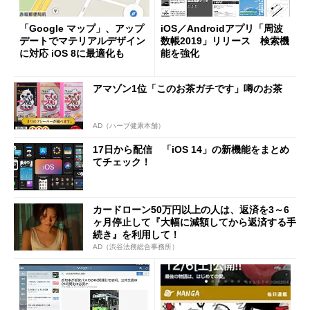
「Google マップ」、アップ
iOS／Androidアプリ「周波
デートでマテリアルデザイン
数帳2019」リリース 検索機
に対応 iOS 8に最適化も
能を強化
アマゾン1位「このお茶ガチです」噂のお茶
AD（ハーブ健康本舗）
17日から配信 「iOS 14」の新機能をまとめ
てチェック！
カードローン50万円以上の人は、返済を3～6
ヶ月停止して『大幅に減額してから返済する手
続き』を利用して！
AD（渋谷法務総合事務所）