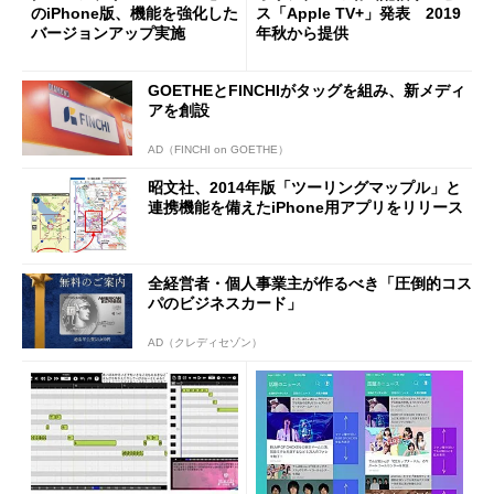
のiPhone版、機能を強化した
ス「Apple TV+」発表 2019
バージョンアップ実施
年秋から提供
GOETHEとFINCHIがタッグを組み、新メディ
アを創設
AD（FINCHI on GOETHE）
昭文社、2014年版「ツーリングマップル」と
連携機能を備えたiPhone用アプリをリリース
全経営者・個人事業主が作るべき「圧倒的コス
パのビジネスカード」
AD（クレディセゾン）