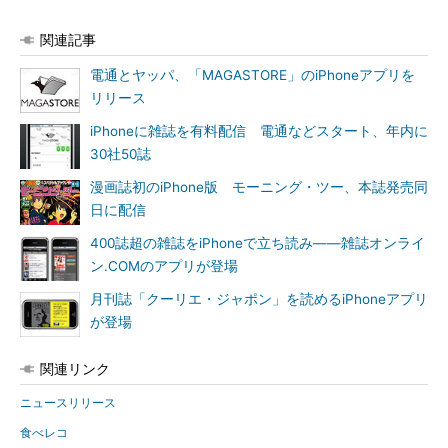
関連記事
電通とヤッパ、「MAGASTORE」のiPhoneアプリを
リリース
iPhoneに雑誌を有料配信 電通などスタート、年内に
30社50誌
漫画誌初のiPhone版 モーニング・ツー、本誌発売同
日に配信
400誌超の雑誌をiPhoneで立ち読み――雑誌オンライ
ン.COMのアプリが登場
月刊誌「クーリエ・ジャポン」を読めるiPhoneアプリ
が登場
関連リンク
ニュースリリース
食べレコ