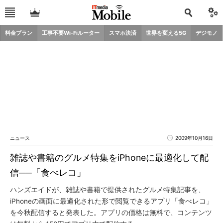
料金プラン
工事不要Wi-Fiルーター
スマホ決済
世界を変える5G
デジモノ
ニュース
2009年10月16日
雑誌や書籍のグルメ特集をiPhoneに最適化して配
信──「食べレコ」
ハンズエイドが、雑誌や書籍で提供されたグルメ特集記事を、
iPhoneの画面に最適化された形で閲覧できるアプリ「食べレコ」
を今秋配信すると発表した。アプリの価格は無料で、コンテンツ