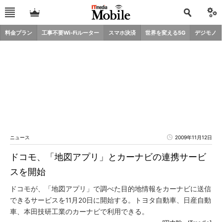
料金プラン
工事不要Wi-Fiルーター
スマホ決済
世界を変える5G
デジモノ
ニュース
2009年11月12日
ドコモ、「地図アプリ」とカーナビの連携サービ
スを開始
ドコモが、「地図アプリ」で調べた目的地情報をカーナビに送信
できるサービスを11月20日に開始する。トヨタ自動車、日産自動
車、本田技研工業のカーナビで利用できる。