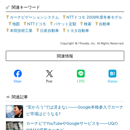
関連キーワード
カーナビゲーションシステム
|
NTTドコモ 2009年度冬春モデル
|
地図
|
NTTドコモ
|
パケット定額
|
検索
|
自動車
|
本田技研工業
|
日産自動車
|
トヨタ自動車
Copyright © ITmedia, Inc. All Rights Reserved.
関連情報
Share
Post
LINE
Hatena
関連記事
“安かろう”では済まない――Google本格参入でカーナ
ビ市場はどうなる?
カーナビでYouTubeやGoogleサービスを――UQの