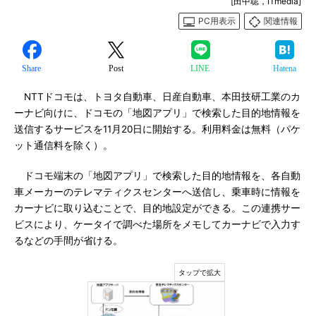
[田中聡，ITmedia]
PC用表示
関連情報
Share
Post
LINE
Hatena
NTTドコモは、トヨタ自動車、日産自動車、本田技研工業のカ
ーナビ向けに、ドコモの「地図アプリ」で検索した目的地情報を
送信するサービスを11月20日に開始する。利用料金は無料（パケ
ット通信料を除く）。
ドコモ端末の「地図アプリ」で検索した目的地情報を、各自動
車メーカーのテレマティクスセンターへ送信し、乗車時に情報を
カーナビに取り込むことで、目的地設定ができる。この連携サー
ビスにより、ケータイで調べた場所をメモしてカーナビで入力す
るなどの手間が省ける。