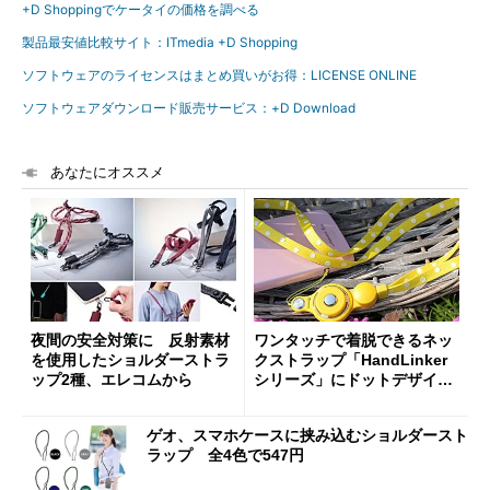
+D Shoppingでケータイの価格を調べる
製品最安値比較サイト：ITmedia +D Shopping
ソフトウェアのライセンスはまとめ買いがお得：LICENSE ONLINE
ソフトウェアダウンロード販売サービス：+D Download
あなたにオススメ
夜間の安全対策に 反射素材
ワンタッチで着脱できるネッ
を使用したショルダーストラ
クストラップ「HandLinker
ップ2種、エレコムから
シリーズ」にドットデザイン
が登場
ゲオ、スマホケースに挟み込むショルダースト
ラップ 全4色で547円