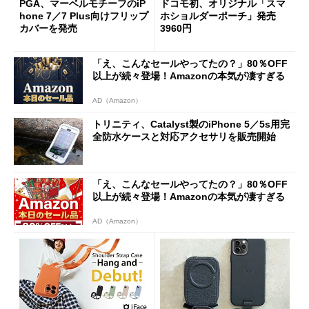
PGA、マーベルモチーフのiP
ドコモ初、オリジナル「スマ
hone 7／7 Plus向けフリップ
ホショルダーポーチ」発売
カバーを発売
3960円
「え、こんなセールやってたの？」80％OFF
以上が続々登場！Amazonの本気が凄すぎる
AD（Amazon）
トリニティ、Catalyst製のiPhone 5／5s用完
全防水ケースと対応アクセサリを販売開始
「え、こんなセールやってたの？」80％OFF
以上が続々登場！Amazonの本気が凄すぎる
AD（Amazon）