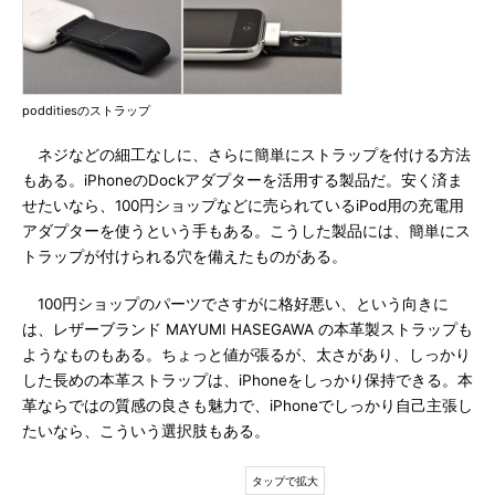
podditiesのストラップ
ネジなどの細工なしに、さらに簡単にストラップを付ける方法
もある。iPhoneのDockアダプターを活用する製品だ。安く済ま
せたいなら、100円ショップなどに売られているiPod用の充電用
アダプターを使うという手もある。こうした製品には、簡単にス
トラップが付けられる穴を備えたものがある。
100円ショップのパーツでさすがに格好悪い、という向きに
は、レザーブランド MAYUMI HASEGAWA の本革製ストラップも
ようなものもある。ちょっと値が張るが、太さがあり、しっかり
した長めの本革ストラップは、iPhoneをしっかり保持できる。本
革ならではの質感の良さも魅力で、iPhoneでしっかり自己主張し
たいなら、こういう選択肢もある。