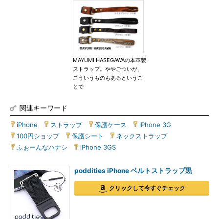
MAYUMI HASEGAWAの本革製
ストラップ。ややごついが、
こういうものもあるというこ
とで
関連キーワード
iPhone
|
ストラップ
|
保護ケース
|
iPhone 3G
|
100円ショップ
|
保護シート
|
ネックストラップ
|
ふぉーんなハナシ
|
iPhone 3GS
poddities iPhone ベルトストラップ黒
クリックして今すぐチェック