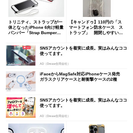
トリニティ、ストラップが一
【キャンドゥ】110円の「ス
体となったiPhone 6向け軽量
マートフォン防水ケース ス
バンパー「Strap Bumper」
トラップ」 開閉しやすいク
発売
リップタイプで首から下げら
れる
SNSアカウントを着実に成長。実はみんなココ
使ってます。
AD（Dreaw合同会社）
iFaceからMagSafe対応iPhoneケース発売
ガラスクリアケースと耐衝撃ケースの2種
SNSアカウントを着実に成長。実はみんなココ
使ってます。
AD（Dreaw合同会社）