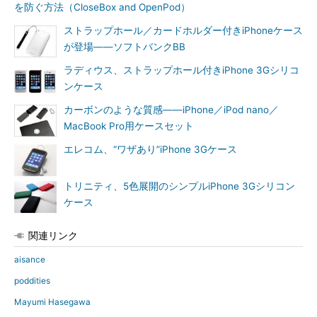
を防ぐ方法（CloseBox and OpenPod）
ストラップホール／カードホルダー付きiPhoneケース
が登場――ソフトバンクBB
ラディウス、ストラップホール付きiPhone 3Gシリコ
ンケース
カーボンのような質感――iPhone／iPod nano／
MacBook Pro用ケースセット
エレコム、“ワザあり”iPhone 3Gケース
トリニティ、5色展開のシンプルiPhone 3Gシリコン
ケース
関連リンク
aisance
poddities
Mayumi Hasegawa