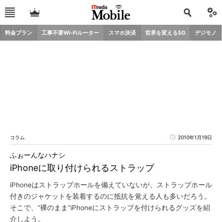
料金プラン
工事不要Wi-Fiルーター
スマホ決済
世界を変える5G
デジモノ
コラム
2010年1月19日
ふぉーんなハナシ
iPhoneに取り付けられるストラップ
iPhoneはストラップホールを備えていないが、ストラップホール
付きのジャケットを装着するのに抵抗を覚える人も多いだろう。
そこで、“裸のまま”iPhoneにストラップを付けられるグッズを紹
介しよう。