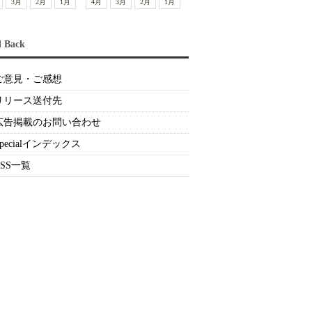
3月
2月
1月
4月
3月
2月
1月
d Back
ご意見・ご感想
リリース送付先
広告掲載のお問い合わせ
Specialインデックス
RSS一覧