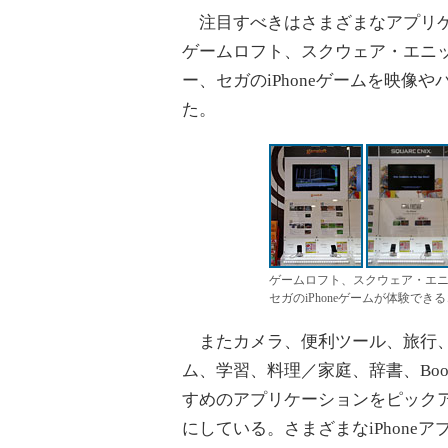
注目すべきはさまざまなアプリケ
ゲームロフト、スクウェア・エニ
ー、セガのiPhoneゲームを映
た。
ゲームロフト、スクウェア・エ
セガのiPhoneゲームが体験でき
またカメラ、便利ツール、旅行、
ム、学習、料理／家庭、辞書、Bo
すめのアプリケーションをピック
にしている。さまざまなiPhon