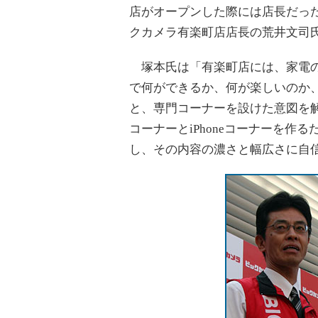
店がオープンした際には店長だっ
クカメラ有楽町店店長の荒井文司
塚本氏は「有楽町店には、家電の近
で何ができるか、何が楽しいのか
と、専門コーナーを設けた意図を
コーナーとiPhoneコーナーを
し、その内容の濃さと幅広さに自