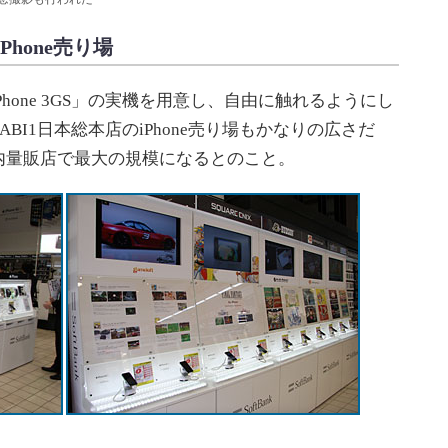
hone売り場
iPhone 3GS」の実機を用意し、自由に触れるようにし
BI1日本総本店のiPhone売り場もかなりの広さだ
内量販店で最大の規模になるとのこと。