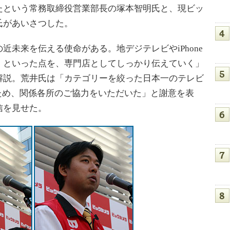
たという常務取締役営業部長の塚本智明氏と、現ビッ
氏があいさつした。
未来を伝える使命がある。地デジテレビやiPhone
、といった点を、専門店としてしっかり伝えていく」
解説。荒井氏は「カテゴリーを絞った日本一のテレビ
作るため、関係各所のご協力をいただいた」と謝意を表
信を見せた。