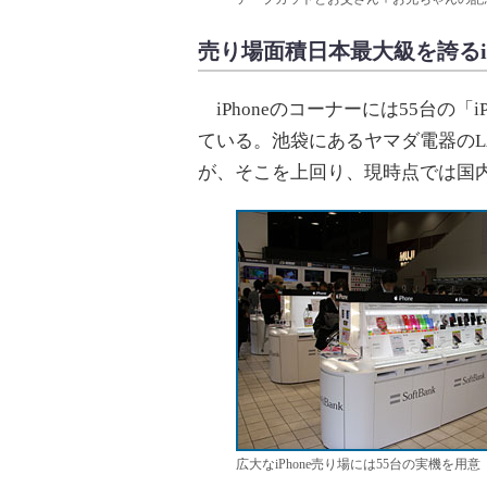
売り場面積日本最大級を誇るiP
iPhoneのコーナーには55台の「
ている。池袋にあるヤマダ電器のLA
が、そこを上回り、現時点では国
広大なiPhone売り場には55台の実機を用意