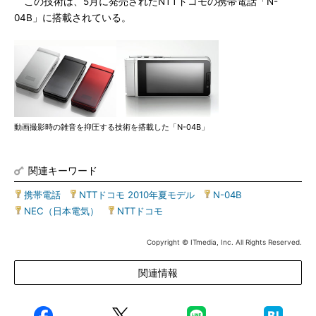
この技術は、5月に発売されたNTTドコモの携帯電話「N-
04B」に搭載されている。
動画撮影時の雑音を抑圧する技術を搭載した「N-04B」
関連キーワード
携帯電話
|
NTTドコモ 2010年夏モデル
|
N-04B
|
NEC（日本電気）
|
NTTドコモ
Copyright © ITmedia, Inc. All Rights Reserved.
関連情報