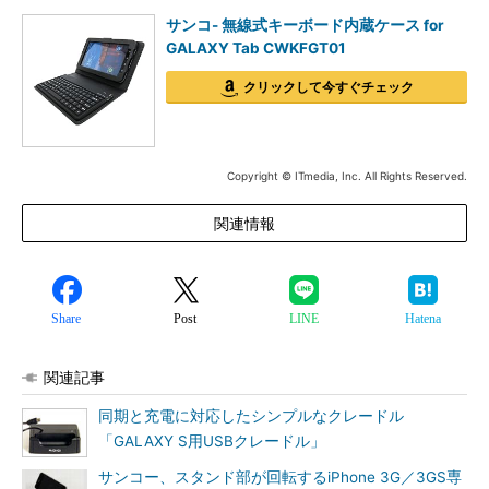
サンコ- 無線式キーボード内蔵ケース for
GALAXY Tab CWKFGT01
クリックして今すぐチェック
Copyright © ITmedia, Inc. All Rights Reserved.
関連情報
Share
Post
LINE
Hatena
関連記事
同期と充電に対応したシンプルなクレードル
「GALAXY S用USBクレードル」
サンコー、スタンド部が回転するiPhone 3G／3GS専