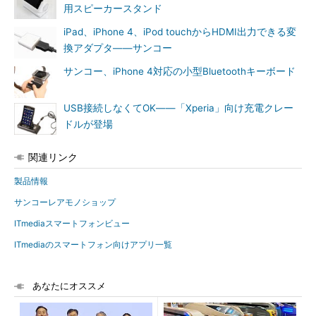
用スピーカースタンド
iPad、iPhone 4、iPod touchからHDMI出力できる変
換アダプタ――サンコー
サンコー、iPhone 4対応の小型Bluetoothキーボード
USB接続しなくてOK――「Xperia」向け充電クレー
ドルが登場
関連リンク
製品情報
サンコーレアモノショップ
ITmediaスマートフォンビュー
ITmediaのスマートフォン向けアプリ一覧
あなたにオススメ