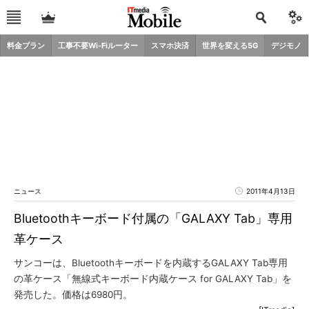
料金プラン
工事不要Wi-Fiルーター
スマホ決済
世界を変える5G
デジモノ
ニュース
2011年4月13日
Bluetoothキーボード付属の「GALAXY Tab」専用
革ケース
サンコーは、Bluetoothキーボードを内蔵するGALAXY Tab専用
の革ケース「無線式キーボード内蔵ケース for GALAXY Tab」を
発売した。価格は6980円。