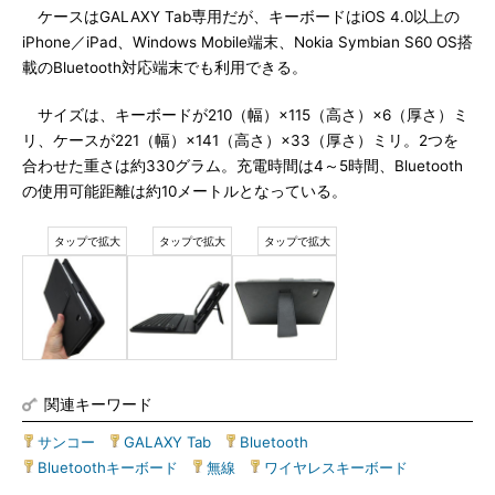
ケースはGALAXY Tab専用だが、キーボードはiOS 4.0以上の
iPhone／iPad、Windows Mobile端末、Nokia Symbian S60 OS搭
載のBluetooth対応端末でも利用できる。
サイズは、キーボードが210（幅）×115（高さ）×6（厚さ）ミ
リ、ケースが221（幅）×141（高さ）×33（厚さ）ミリ。2つを
合わせた重さは約330グラム。充電時間は4～5時間、Bluetooth
の使用可能距離は約10メートルとなっている。
関連キーワード
サンコー
|
GALAXY Tab
|
Bluetooth
|
Bluetoothキーボード
|
無線
|
ワイヤレスキーボード