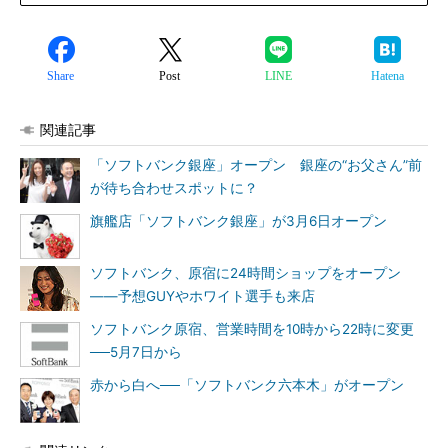
Share
Post
LINE
Hatena
関連記事
「ソフトバンク銀座」オープン 銀座の“お父さん”前
が待ち合わせスポットに？
旗艦店「ソフトバンク銀座」が3月6日オープン
ソフトバンク、原宿に24時間ショップをオープン
――予想GUYやホワイト選手も来店
ソフトバンク原宿、営業時間を10時から22時に変更
──5月7日から
赤から白へ──「ソフトバンク六本木」がオープン