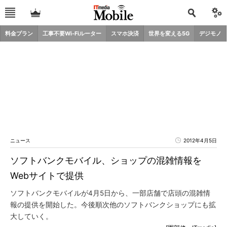
料金プラン
工事不要Wi-Fiルーター
スマホ決済
世界を変える5G
デジモノ
ニュース
2012年4月5日
ソフトバンクモバイル、ショップの混雑情報を
Webサイトで提供
ソフトバンクモバイルが4月5日から、一部店舗で店頭の混雑情
報の提供を開始した。今後順次他のソフトバンクショップにも拡
大していく。