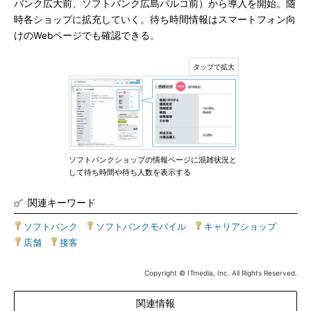
バンク広大前、ソフトバンク広島パルコ前）から導入を開始。随
時各ショップに拡充していく。待ち時間情報はスマートフォン向
けのWebページでも確認できる。
ソフトバンクショップの情報ページに混雑状況と
して待ち時間や待ち人数を表示する
関連キーワード
ソフトバンク
|
ソフトバンクモバイル
|
キャリアショップ
|
店舗
|
接客
Copyright © ITmedia, Inc. All Rights Reserved.
関連情報