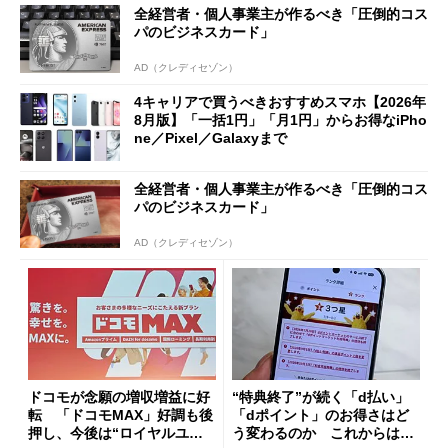
全経営者・個人事業主が作るべき「圧倒的コス
も
パのビジネスカード」
AD（クレディセゾン）
4キャリアで買うべきおすすめスマホ【2026年
8月版】「一括1円」「月1円」からお得なiPho
ne／Pixel／Galaxyまで
全経営者・個人事業主が作るべき「圧倒的コス
パのビジネスカード」
AD（クレディセゾン）
ドコモが念願の増収増益に好
“特典終了”が続く「d払い」
転 「ドコモMAX」好調も後
「dポイント」のお得さはど
押し、今後は“ロイヤルユー
う変わるのか これからは