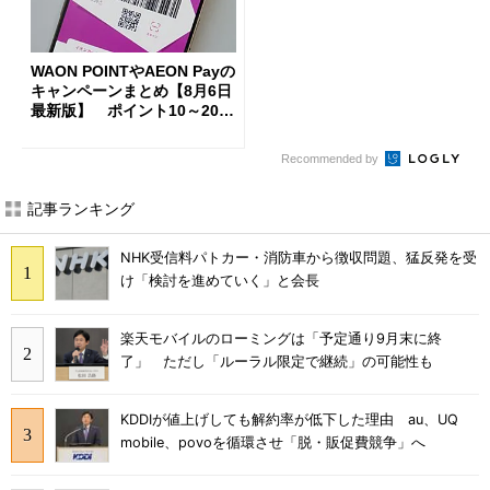
WAON POINTやAEON Payの
キャンペーンまとめ【8月6日
最新版】 ポイント10～20倍
の獲得チャンス多数
Recommended by
記事ランキング
NHK受信料パトカー・消防車から徴収問題、猛反発を受
け「検討を進めていく」と会長
楽天モバイルのローミングは「予定通り9月末に終
了」 ただし「ルーラル限定で継続」の可能性も
KDDIが値上げしても解約率が低下した理由 au、UQ
mobile、povoを循環させ「脱・販促費競争」へ