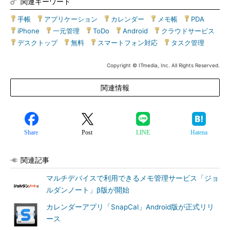
関連キーワード
手帳
|
アプリケーション
|
カレンダー
|
メモ帳
|
PDA
|
iPhone
|
一元管理
|
ToDo
|
Android
|
クラウドサービス
|
デスクトップ
|
無料
|
スマートフォン対応
|
タスク管理
Copyright © ITmedia, Inc. All Rights Reserved.
関連情報
Share
Post
LINE
Hatena
関連記事
マルチデバイスで利用できるメモ管理サービス「ジョ
ルダンノート」β版が開始
カレンダーアプリ「SnapCal」Android版が正式リリ
ース